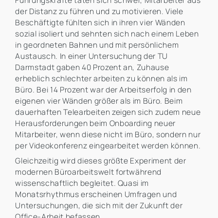
Führungskräfte taten sich schwer, Mitarbeiter aus
der Distanz zu führen und zu motivieren. Viele
Beschäftigte fühlten sich in ihren vier Wänden
sozial isoliert und sehnten sich nach einem Leben
in geordneten Bahnen und mit persönlichem
Austausch. In einer Untersuchung der TU
Darmstadt gaben 40 Prozent an, Zuhause
erheblich schlechter arbeiten zu können als im
Büro. Bei 14 Prozent war der Arbeitserfolg in den
eigenen vier Wänden größer als im Büro. Beim
dauerhaften Telearbeiten zeigen sich zudem neue
Herausforderungen beim Onboarding neuer
Mitarbeiter, wenn diese nicht im Büro, sondern nur
per Videokonferenz eingearbeitet werden können.
Gleichzeitig wird dieses größte Experiment der
modernen Büroarbeitswelt fortwährend
wissenschaftlich begleitet. Quasi im
Monatsrhythmus erscheinen Umfragen und
Untersuchungen, die sich mit der Zukunft der
Office-Arbeit befassen.