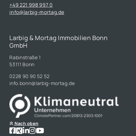
+49 221 998 997 0
info@larbig-mortag.de
Larbig & Mortag Immobilien Bonn
GmbH
Rabinstraße 1
53111 Bonn
0228 90 90 52 52
info.bonn@larbig-mortag.de
Nach oben