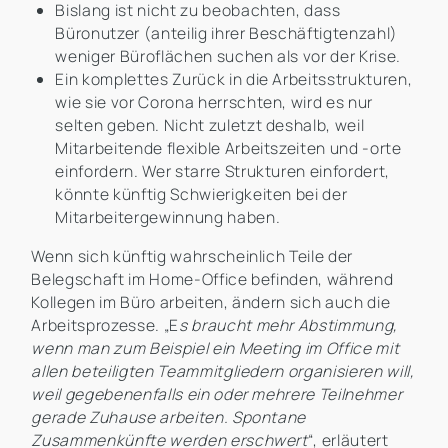
Bislang ist nicht zu beobachten, dass
Büronutzer (anteilig ihrer Beschäftigtenzahl)
weniger Büroflächen suchen als vor der Krise.
Ein komplettes Zurück in die Arbeitsstrukturen,
wie sie vor Corona herrschten, wird es nur
selten geben. Nicht zuletzt deshalb, weil
Mitarbeitende flexible Arbeitszeiten und -orte
einfordern. Wer starre Strukturen einfordert,
könnte künftig Schwierigkeiten bei der
Mitarbeitergewinnung haben.
Wenn sich künftig wahrscheinlich Teile der
Belegschaft im Home-Office befinden, während
Kollegen im Büro arbeiten, ändern sich auch die
Arbeitsprozesse. „E
s braucht mehr Abstimmung,
wenn man zum Beispiel ein Meeting im Office mit
allen beteiligten Teammitgliedern organisieren will,
weil gegebenenfalls ein oder mehrere Teilnehmer
gerade Zuhause arbeiten. Spontane
Zusammenkünfte werden erschwert
“, erläutert