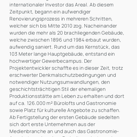
internationaler Investor das Areal. Ab diesem
Zeitpunkt, begann ein aufwendiger
Renovierungsprozess in mehreren Schritten,
welcher sich bis Mitte 2010 zog. Nacheinander
wurden die mehr als 20 brachliegenden Gebäude,
welche zwischen 1896 und 1984 erbaut wurden,
aufwendig saniert. Rund um das Kernstück, das
103 Meter lange Hauptgebäude, entstand ein
hochwertiger Gewerbecampus. Der
Projektentwickler schaffte es in dieser Zeit, trotz
erschwerter Denkmalschutzbedingungen und
notwendiger Nutzungsumwandlungen, den
geschichtsträchtigen Stil der ehemaligen
Produktionsstätte am Leben zu erhalten und dort
auf ca. 126.000 m² Bürolofts und Gastronomie
sowie Platz für kulturelle Angebote zu schaffen.
Ab Fertigstellung der ersten Gebäude siedelten
sich dort erste Unternehmen aus der
Medienbranche an und auch das Gastronomie-