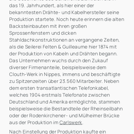
das 19. Jahrhundert, als hier einer der
bekanntesten Drähte- und Kabelhersteller seine
Produktion startete. Noch heute erinnern die alten
Backsteinbauten mit ihren großen
Sprossenfenstern und dicken
Stahldachkonstruktionen an vergangene Zeiten,
als die Seilerei Felten & Guilleaume hier 1874 mit
der Produktion von Kabeln und Drähten begann.
Das Unternehmen wuchs durch den Zukauf
diverser Firmenanteile, beispielsweise dem
Clouth-Werk in Nippes, immens und beschäftigte
zu Spitzenzeiten über 23.560 Mitarbeiter. Neben
dem ersten transatlantischen Telefonkabel,
welches 1904 erstmals Telefonate zwischen
Deutschland und Amerika ermöglichte, stammen
beispielsweise die Bestandteile der Rheinseilbahn
oder der Rodenkirchener- und Mülheimer Brücke
aus der Produktion im
Carlswerk
.
Nach Einstellung der Produktion kaufte ein