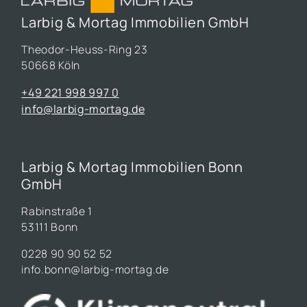
Larbig & Mortag Immobilien GmbH
Theodor-Heuss-Ring 23
50668 Köln
+49 221 998 997 0
info@larbig-mortag.de
Larbig & Mortag Immobilien Bonn
GmbH
Rabinstraße 1
53111 Bonn
0228 90 90 52 52
info.bonn@larbig-mortag.de