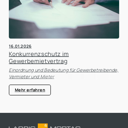
16.01.2026
Konkurrenzschutz im
Gewerbemietvertrag
Einordnung und Bedeutung für Gewerbetreibende,
Vermieter und Mieter
Mehr erfahren