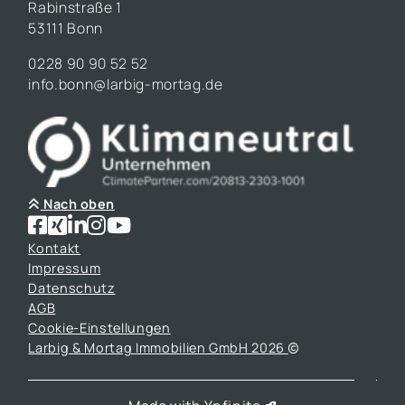
Rabinstraße 1
53111 Bonn
0228 90 90 52 52
info.bonn@larbig-mortag.de
Nach oben
Kontakt
Impressum
Datenschutz
AGB
Cookie-Einstellungen
Larbig & Mortag Immobilien GmbH 2026