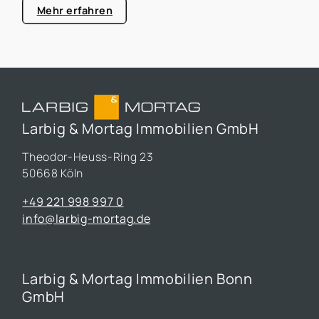
Mehr erfahren
Larbig & Mortag Immobilien GmbH
Theodor-Heuss-Ring 23
50668 Köln
+49 221 998 997 0
info@larbig-mortag.de
Larbig & Mortag Immobilien Bonn
GmbH