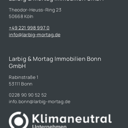
Theodor-Heuss-Ring 23
50668 Köln
+49 221 998 997 0
info@larbig-mortag.de
Larbig & Mortag Immobilien Bonn
GmbH
Rabinstraße 1
53111 Bonn
0228 90 90 52 52
info.bonn@larbig-mortag.de