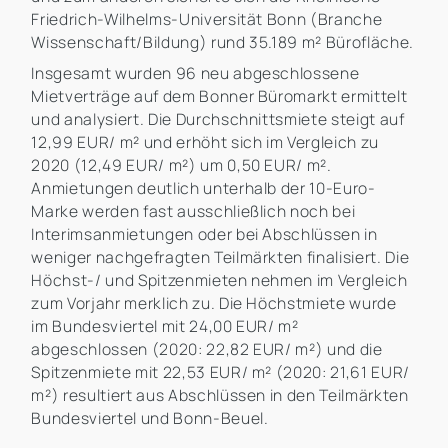
Friedrich-Wilhelms-Universität Bonn (Branche
Wissenschaft/Bildung) rund 35.189 m² Bürofläche.
Insgesamt wurden 96 neu abgeschlossene
Mietverträge auf dem Bonner Büromarkt ermittelt
und analysiert. Die Durchschnittsmiete steigt auf
12,99 EUR/ m² und erhöht sich im Vergleich zu
2020 (12,49 EUR/ m²) um 0,50 EUR/ m².
Anmietungen deutlich unterhalb der 10-Euro-
Marke werden fast ausschließlich noch bei
Interimsanmietungen oder bei Abschlüssen in
weniger nachgefragten Teilmärkten finalisiert. Die
Höchst-/ und Spitzenmieten nehmen im Vergleich
zum Vorjahr merklich zu. Die Höchstmiete wurde
im Bundesviertel mit 24,00 EUR/ m²
abgeschlossen (2020: 22,82 EUR/ m²) und die
Spitzenmiete mit 22,53 EUR/ m² (2020: 21,61 EUR/
m²) resultiert aus Abschlüssen in den Teilmärkten
Bundesviertel und Bonn-Beuel.