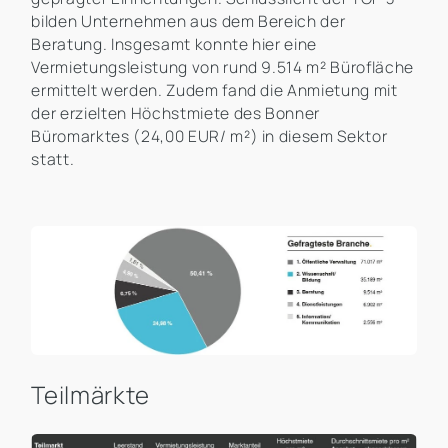
bilden Unternehmen aus dem Bereich der
Beratung. Insgesamt konnte hier eine
Vermietungsleistung von rund 9.514 m² Bürofläche
ermittelt werden. Zudem fand die Anmietung mit
der erzielten Höchstmiete des Bonner
Büromarktes (24,00 EUR/ m²) in diesem Sektor
statt.
Teilmärkte