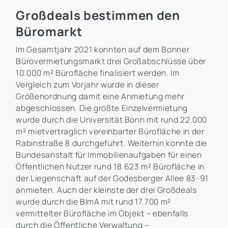
Großdeals bestimmen den
Büromarkt
Im Gesamtjahr 2021 konnten auf dem Bonner
Bürovermietungsmarkt drei Großabschlüsse über
10.000 m² Bürofläche finalisiert werden. Im
Vergleich zum Vorjahr wurde in dieser
Größenordnung damit eine Anmietung mehr
abgeschlossen. Die größte Einzelvermietung
wurde durch die Universität Bonn mit rund 22.000
m² mietvertraglich vereinbarter Bürofläche in der
Rabinstraße 8 durchgeführt. Weiterhin konnte die
Bundesanstalt für Immobilienaufgaben für einen
Öffentlichen Nutzer rund 18.623 m² Bürofläche in
der Liegenschaft auf der Godesberger Allee 83-91
anmieten. Auch der kleinste der drei Großdeals
wurde durch die BImA mit rund 17.700 m²
vermittelter Bürofläche im Objekt – ebenfalls
durch die Öffentliche Verwaltung –