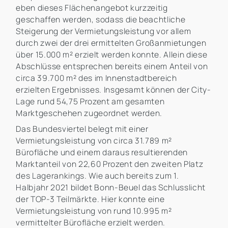
eben dieses Flächenangebot kurzzeitig
geschaffen werden, sodass die beachtliche
Steigerung der Vermietungsleistung vor allem
durch zwei der drei ermittelten Großanmietungen
über 15.000 m² erzielt werden konnte. Allein diese
Abschlüsse entsprechen bereits einem Anteil von
circa 39.700 m² des im Innenstadtbereich
erzielten Ergebnisses. Insgesamt können der City-
Lage rund 54,75 Prozent am gesamten
Marktgeschehen zugeordnet werden.
Das Bundesviertel belegt mit einer
Vermietungsleistung von circa 31.789 m²
Bürofläche und einem daraus resultierenden
Marktanteil von 22,60 Prozent den zweiten Platz
des Lagerankings. Wie auch bereits zum 1.
Halbjahr 2021 bildet Bonn-Beuel das Schlusslicht
der TOP-3 Teilmärkte. Hier konnte eine
Vermietungsleistung von rund 10.995 m²
vermittelter Bürofläche erzielt werden.