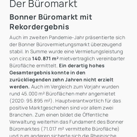
Der Büromarkt
Bonner Büromarkt mit
Rekordergebnis
Auch im zweiten Pandemie-Jahr präsentierte sich
der Bonner Bürovermietungsmarkt überzeugend
stabil. In Summe wurde eine Vermietungsleistung
von circa
140.871 m²
mietvertraglich vereinbarter
Bürofläche ermittelt.
Ein derartig hohes
Gesamtergebnis konnte in den
zurückliegenden zehn Jahren nicht erzielt
werden.
Auch im Vergleich zum Vorjahr wurden
rund 45.000 m² Büroflächen mehr angemietet
(2020: 95.895 m²). Hauptverantwortlich für das
positive Marktgeschehen sind vor allem zwei
Branchen. Zum einen bildet die Öffentliche
Verwaltung weiterhin das Fundament des Bonner
Büromarktes (71.017 m² vermittelte Bürofläche)
und zum anderen sicherte sich die Rheinische