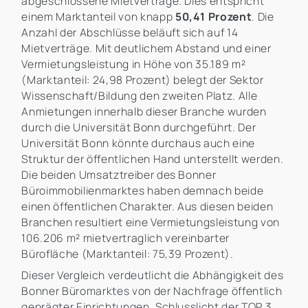
abgeschlossene Mietverträge. Dies entspricht
einem Marktanteil von knapp
50,41 Prozent
. Die
Anzahl der Abschlüsse beläuft sich auf 14
Mietverträge. Mit deutlichem Abstand und einer
Vermietungsleistung in Höhe von 35.189 m²
(Marktanteil: 24,98 Prozent) belegt der Sektor
Wissenschaft/Bildung den zweiten Platz. Alle
Anmietungen innerhalb dieser Branche wurden
durch die Universität Bonn durchgeführt. Der
Universität Bonn könnte durchaus auch eine
Struktur der öffentlichen Hand unterstellt werden.
Die beiden Umsatztreiber des Bonner
Büroimmobilienmarktes haben demnach beide
einen öffentlichen Charakter. Aus diesen beiden
Branchen resultiert eine Vermietungsleistung von
106.206 m² mietvertraglich vereinbarter
Bürofläche (Marktanteil: 75,39 Prozent).
Dieser Vergleich verdeutlicht die Abhängigkeit des
Bonner Büromarktes von der Nachfrage öffentlich
geprägter Einrichtungen. Schlusslicht der TOP 3