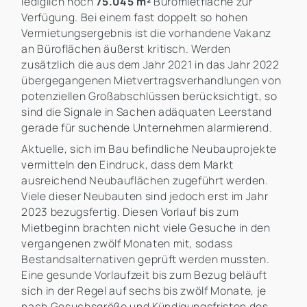
lediglich noch
75.045 m²
Büromietfläche zur
Verfügung. Bei einem fast doppelt so hohen
Vermietungsergebnis ist die vorhandene Vakanz
an Büroflächen äußerst kritisch. Werden
zusätzlich die aus dem Jahr 2021 in das Jahr 2022
übergegangenen Mietvertragsverhandlungen von
potenziellen Großabschlüssen berücksichtigt, so
sind die Signale in Sachen adäquaten Leerstand
gerade für suchende Unternehmen alarmierend.
Aktuelle, sich im Bau befindliche Neubauprojekte
vermitteln den Eindruck, dass dem Markt
ausreichend Neubauflächen zugeführt werden.
Viele dieser Neubauten sind jedoch erst im Jahr
2023 bezugsfertig. Diesen Vorlauf bis zum
Mietbeginn brachten nicht viele Gesuche in den
vergangenen zwölf Monaten mit, sodass
Bestandsalternativen geprüft werden mussten.
Eine gesunde Vorlaufzeit bis zum Bezug beläuft
sich in der Regel auf sechs bis zwölf Monate, je
nach Gesuchsgröße und Kündigungsfristen des