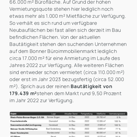
66.000 m² Bürofläche. Auf Grund der hohen
Vermietungsquote stehen hier lediglich noch
etwas mehr als 1.000 m² Mietfläche zur Verfügung.
So verhält es sich rund um verfügbare
Neubauflächen bei fast allen sich derzeit im Bau
befindlichen Flächen. Von der aktuellen
Bautätigkeit stehen den suchenden Unternehmen
auf dem Bonner Büroimmobilienmarkt lediglich
circa 17.000 m² für eine Anmietung im Laufe des
Jahres 2022 zur Verfügung. Alle weiteren Flächen
sind entweder schon vermietet (circa 110.000 m²)
oder erst im Jahr 2023 bezugsfertig (circa 52.000
m²). Sprich aus der reinen
Bautätigkeit von
179.439 m²
stehen dem Markt rund 9,50 Prozent
im Jahr 2022 zur Verfügung.