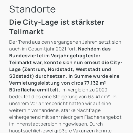
Standorte
Die City-Lage ist stärkster
Teilmarkt
Der Trend aus den vergangenen Jahren setzt sich
auch im Gesamtjahr 2021 fort.
Nachdem das
Bundesviertel im Vorjahr gefragtester
Teilmarkt war, konnte sich nun erneut die City-
Lage (Zentrum, Nordstadt, Weststadt und
Südstadt) durchsetzen. In Summe wurde eine
Vermietungsleistung von circa 77.132 m²
Bürofläche ermittelt.
Im Vergleich zu 2020
bedeutet dies eine Steigerung von 63.417 m². In
unserem Vorjahresbericht hatten wir auf eine
weiterhin vorhandene, starke Nachfrage
einhergehend mit sehr niedrigem Flächenangebot
im Innenstadtbereich hingewiesen. Durch
hauptsächlich zwei größere Vakanzen konnte