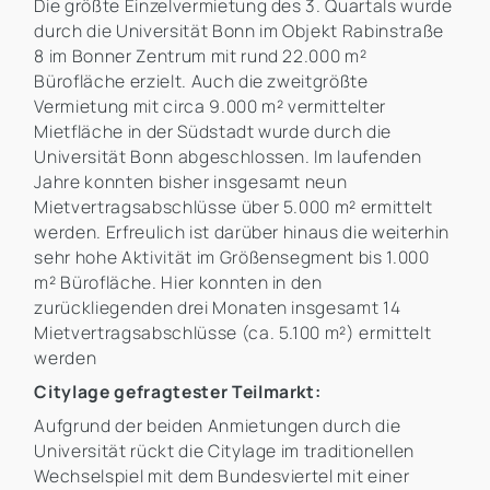
Die größte Einzelvermietung des 3. Quartals wurde
durch die Universität Bonn im Objekt Rabinstraße
8 im Bonner Zentrum mit rund 22.000 m²
Bürofläche erzielt. Auch die zweitgrößte
Vermietung mit circa 9.000 m² vermittelter
Mietfläche in der Südstadt wurde durch die
Universität Bonn abgeschlossen. Im laufenden
Jahre konnten bisher insgesamt neun
Mietvertragsabschlüsse über 5.000 m² ermittelt
werden. Erfreulich ist darüber hinaus die weiterhin
sehr hohe Aktivität im Größensegment bis 1.000
m² Bürofläche. Hier konnten in den
zurückliegenden drei Monaten insgesamt 14
Mietvertragsabschlüsse (ca. 5.100 m²) ermittelt
werden
Citylage gefragtester Teilmarkt:
Aufgrund der beiden Anmietungen durch die
Universität rückt die Citylage im traditionellen
Wechselspiel mit dem Bundesviertel mit einer