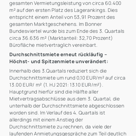
gesamten Vermietungsleistung von circa 60.400
m² auf den ersten Platz des Lagerankings. Dies
entspricht einem Anteil von 53,91 Prozent des
gesamten Marktgeschehens. Im Bonner
Bundesviertel wurde bis zum Ende des 3. Quartals
circa 36.636 m² (Marktanteil: 32,70 Prozent)
Bürofläche mietvertraglich vereinbart.
Durchschnittsmiete erneut rückläufig –
Höchst- und Spitzenmiete unverändert:
Innerhalb des 3.Quartals reduziert sich die
Durchschnittsmiete um rund 0,10 EUR/m² auf circa
13.00 EUR/ m² (1. HJ 2021: 13.10 EUR/m²).
Hauptgrund hierfür sind die Hälfte aller
Mietvertragsabschlüsse aus dem 3. Quartal, die
unterhalb der Durchschnittsmiete abgeschlossen
worden sind. Im Verlauf des 4. Quartals ist
allerdings mit einem Anstieg der
Durchschnittsmiete zu rechnen, da viele der
laufenden Anmietungsgespräche zum Teil deutlich