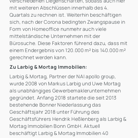
verschiedenen Liegenschaften, sodass auch hier
mit weiteren Abschlüssen innerhalb des 4.
Quartals zu rechnen ist. Weiterhin beschäftigen
sich, nach der Corona bedingten Zwangspause in
Form von Homeoffice nunmehr auch viele
mittelständische Unternehmen mit der
Bürosuche. Diese Faktoren führend dazu, dass mit
einem Endergebnis von 120.000 m² bis 140.000 m²
gerechnet werden kann.
Zu Larbig & Mortag Immobilien:
Larbig & Mortag, Partner der NAI apollo group,
wurde 2008 von Markus Larbig und Uwe Mortag
als unabhängiges Gewerbemaklerunternehmen
gegründet. Anfang 2018 startete die seit 2013
bestehende Bonner Niederlassung das
Geschäftsjahr 2018 unter Führung des
Geschäftsführers Hendrik Heßlenberg als Larbig &
Mortag Immobilien Bonn GmbH. Aktuell
beschäftigt Larbig & Mortag Immobilien 40