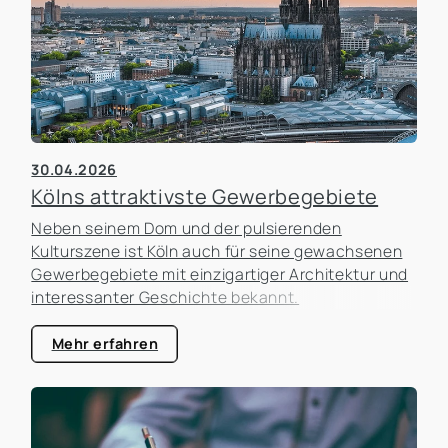
Umzüge manchmal überstürzt geplant, ohne die
tatsächlichen Auswirkungen ausreichend zu
analysieren.
30.04.2026
Kölns attraktivste Gewerbegebiete
Neben seinem Dom und der pulsierenden
Kulturszene ist Köln auch für seine gewachsenen
Gewerbegebiete mit einzigartiger Architektur und
interessanter Geschichte bekannt.
Mehr erfahren