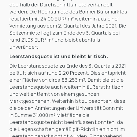
oberhalb der Durchschnittsmiete verhandelt
werden. Die Höchstmiete des Bonner Büromarktes
resultiert mit 24,00 EUR/ m² weiterhin aus einer
Vermietung aus dem 2. Quartal des Jahre 2021. Die
Spitzenmiete liegt zum Ende des 3. Quartals bei
rund 21,03 EUR/ m² und bleibt ebenfalls
unverändert
Leerstandsquote ist und bleibt kritisch:
Die Leerstandsquote zu Ende des 3. Quartals 2021
beläuft sich auf rund 2,20 Prozent. Dies entspricht
einer Fläche von circa 88.253 m². Damit bleibt die
Leerstandsquote auch weiterhin äußerst kritisch
und weit entfernt von einem gesunden
Marktgeschehen. Weiterhin ist zu beachten, dass
die beiden Anmietungen der Universität Bonn mit
in Summe 31.000 m² Mietfläche die
Leerstandsquote nicht beeinflussen konnten, da
die Liegenschaften gemäß gif-Richtlinien nicht im
Leerstand berücksichtigt wurden. Einhergehend