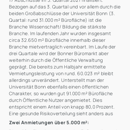
17 Abschlüsse im 3. Quartal 2021 finalisiert.
Bezogen auf das 3. Quartal und vor allem durch die
beiden Großabschlüsse der Universität Bonn (3.
Quartal: rund 31.000 m² Bürofläche) ist die
Branche Wissenschaft/ Bildung die stärkste
Branche. Im laufenden Jahr wurden insgesamt
circa 32.650 m² Bürofläche innerhalb dieser
Branche mietvertraglich vereinbart. Im Laufe der
drei Quartale wird der Bonner Büromarkt aber
weiterhin durch die Öffentliche Verwaltung
geprägt. Die bereits zum Halbjahr ermittelte
Vermietungsleistung von rund. 60.023 m² bleibt
allerdings unverändert. Unterstellt man der
Universität Bonn ebenfalls einen öffentlichen
Charakter, so wurden gut 91.000 m² Bürofläche
durch Öffentliche Nutzer angemietet. Dies
entspricht einem Anteil von knapp 80,0 Prozent.
Eine gesunde Risikoverteilung sieht anders aus
Zwei Anmietungen über 5.000 m²: