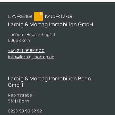
Larbig & Mortag Immobilien GmbH
Theodor-Heuss-Ring 23
50668 Köln
+49 221 998 997 0
info@larbig-mortag.de
Larbig & Mortag Immobilien Bonn
GmbH
Rabinstraße 1
53111 Bonn
0228 90 90 52 52