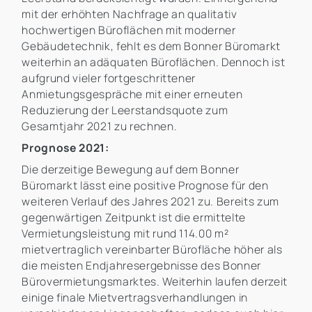
mit der erhöhten Nachfrage an qualitativ
hochwertigen Büroflächen mit moderner
Gebäudetechnik, fehlt es dem Bonner Büromarkt
weiterhin an adäquaten Büroflächen. Dennoch ist
aufgrund vieler fortgeschrittener
Anmietungsgespräche mit einer erneuten
Reduzierung der Leerstandsquote zum
Gesamtjahr 2021 zu rechnen.
Prognose 2021:
Die derzeitige Bewegung auf dem Bonner
Büromarkt lässt eine positive Prognose für den
weiteren Verlauf des Jahres 2021 zu. Bereits zum
gegenwärtigen Zeitpunkt ist die ermittelte
Vermietungsleistung mit rund 114.00 m²
mietvertraglich vereinbarter Bürofläche höher als
die meisten Endjahresergebnisse des Bonner
Bürovermietungsmarktes. Weiterhin laufen derzeit
einige finale Mietvertragsverhandlungen in