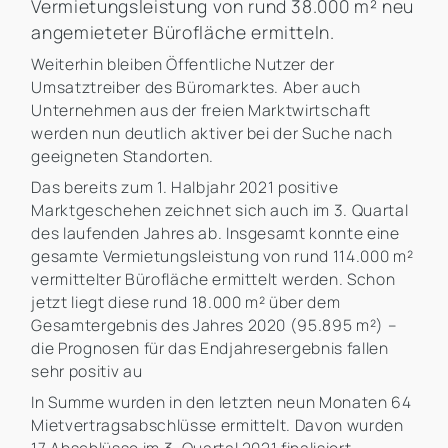
Vermietungsleistung von rund 38.000 m² neu
angemieteter Bürofläche ermitteln.
Weiterhin bleiben Öffentliche Nutzer der
Umsatztreiber des Büromarktes. Aber auch
Unternehmen aus der freien Marktwirtschaft
werden nun deutlich aktiver bei der Suche nach
geeigneten Standorten.
Das bereits zum 1. Halbjahr 2021 positive
Marktgeschehen zeichnet sich auch im 3. Quartal
des laufenden Jahres ab. Insgesamt konnte eine
gesamte Vermietungsleistung von rund 114.000 m²
vermittelter Bürofläche ermittelt werden. Schon
jetzt liegt diese rund 18.000 m² über dem
Gesamtergebnis des Jahres 2020 (95.895 m²) –
die Prognosen für das Endjahresergebnis fallen
sehr positiv au
In Summe wurden in den letzten neun Monaten 64
Mietvertragsabschlüsse ermittelt. Davon wurden