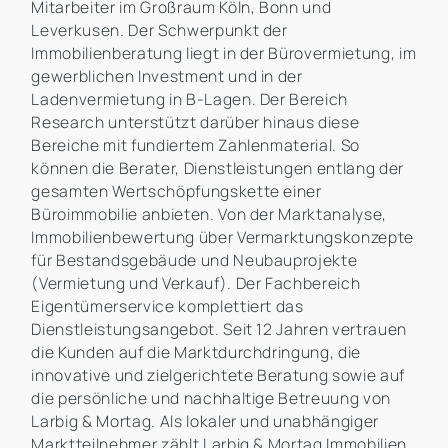
Mitarbeiter im Großraum Köln, Bonn und
Leverkusen. Der Schwerpunkt der
Immobilienberatung liegt in der Bürovermietung, im
gewerblichen Investment und in der
Ladenvermietung in B-Lagen. Der Bereich
Research unterstützt darüber hinaus diese
Bereiche mit fundiertem Zahlenmaterial. So
können die Berater, Dienstleistungen entlang der
gesamten Wertschöpfungskette einer
Büroimmobilie anbieten. Von der Marktanalyse,
Immobilienbewertung über Vermarktungskonzepte
für Bestandsgebäude und Neubauprojekte
(Vermietung und Verkauf). Der Fachbereich
Eigentümerservice komplettiert das
Dienstleistungsangebot. Seit 12 Jahren vertrauen
die Kunden auf die Marktdurchdringung, die
innovative und zielgerichtete Beratung sowie auf
die persönliche und nachhaltige Betreuung von
Larbig & Mortag. Als lokaler und unabhängiger
Marktteilnehmer zählt Larbig & Mortag Immobilien