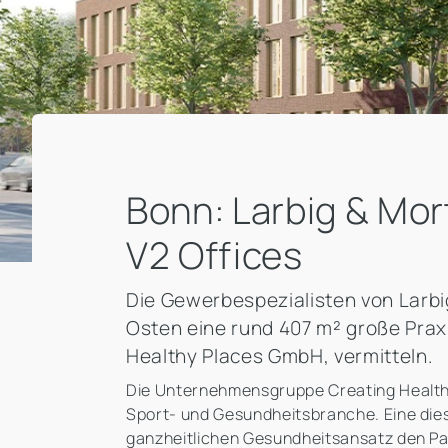
Bonn: Larbig & Mor
V2 Offices
Die Gewerbespezialisten von Larb
Osten eine rund 407 m² große Prax
Healthy Places GmbH, vermitteln.
Die Unternehmensgruppe Creating Healthy 
Sport- und Gesundheitsbranche. Eine dies
ganzheitlichen Gesundheitsansatz den Pat