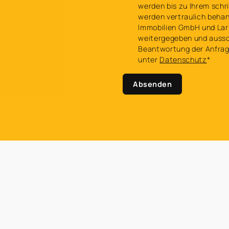
werden bis zu Ihrem schri
werden vertraulich behan
Immobilien GmbH und Lar
weitergegeben und aussch
Beantwortung der Anfrage
unter
Datenschutz
*
Absenden