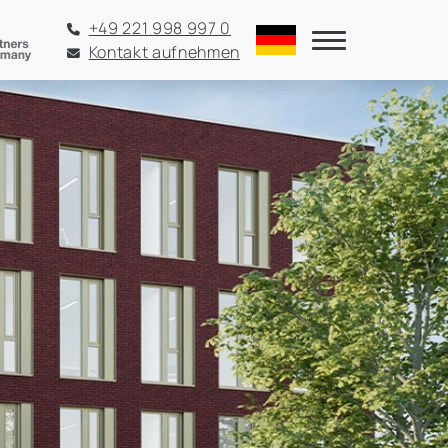
+49 221 998 997 0
Kontakt aufnehmen