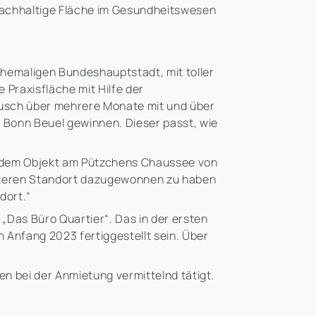
nachhaltige Fläche im Gesundheitswesen
hemaligen Bundeshauptstadt, mit toller
Praxisfläche mit Hilfe der
ausch über mehrere Monate mit und über
 Bonn Beuel gewinnen. Dieser passt, wie
 in dem Objekt am Pützchens Chaussee von
eiteren Standort dazugewonnen zu haben
dort.“
„Das Büro Quartier“. Das in der ersten
Anfang 2023 fertiggestellt sein. Über
en bei der Anmietung vermittelnd tätigt.