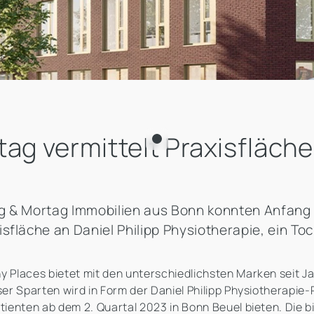
tag vermittelt Praxisfläch
ig & Mortag Immobilien aus Bonn konnten Anfang
isfläche an Daniel Philipp Physiotherapie, ein T
Places bietet mit den unterschiedlichsten Marken seit Ja
er Sparten wird in Form der Daniel Philipp Physiotherapie
ienten ab dem 2. Quartal 2023 in Bonn Beuel bieten. Die b