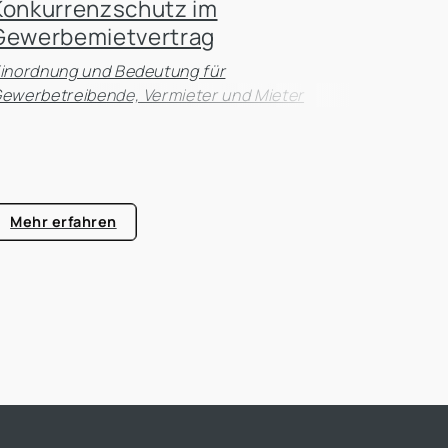
Konkurrenzschutz im
Gewerbemietvertrag
inordnung und Bedeutung für
ewerbetreibende, Vermieter und Mieter
Mehr erfahren