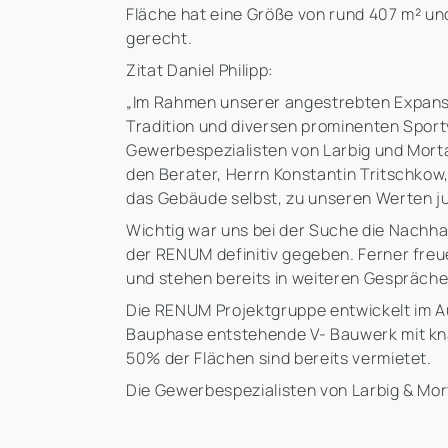
Fläche hat eine Größe von rund 407 m² u
gerecht.
Zitat Daniel Philipp:
„Im Rahmen unserer angestrebten Expansio
Tradition und diversen prominenten Sport
Gewerbespezialisten von Larbig und Mort
den Berater, Herrn Konstantin Tritschkow
das Gebäude selbst, zu unseren Werten j
Wichtig war uns bei der Suche die Nachha
der RENUM definitiv gegeben. Ferner fre
und stehen bereits in weiteren Gespräche
Die RENUM Projektgruppe entwickelt im Au
Bauphase entstehende V- Bauwerk mit kna
50% der Flächen sind bereits vermietet.
Die Gewerbespezialisten von Larbig & Mort