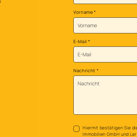
Vorname
*
E-Mail
*
Nachricht
*
Hiermit bestätigen Sie di
Immobilien GmbH und Lar