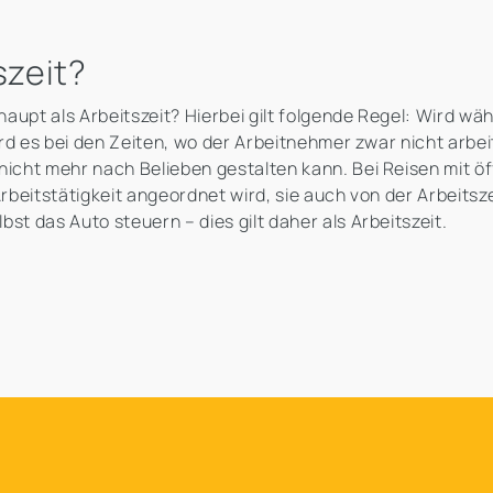
szeit?
haupt als Arbeitszeit? Hierbei gilt folgende Regel: Wird wäh
wird es bei den Zeiten, wo der Arbeitnehmer zwar nicht arbe
nicht mehr nach Belieben gestalten kann. Bei Reisen mit öff
rbeitstätigkeit angeordnet wird, sie auch von der Arbeitszei
st das Auto steuern – dies gilt daher als Arbeitszeit.