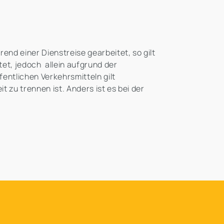
rend einer Dienstreise gearbeitet, so gilt
itet, jedoch allein aufgrund der
entlichen Verkehrsmitteln gilt
t zu trennen ist. Anders ist es bei der