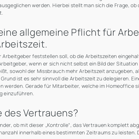
usgeglichen werden. Hierbei stellt man sich die Frage, ob 
t.
eine allgemeine Pflicht für Arb
rbeitszeit.
r Arbeitgeber feststellen soll, ob die Arbeitszeiten eingeh
Arbeitgeber, wenn er sich nicht selbst ein Bild der Situati
ißt, sowohl der Missbrauch mehr Arbeitszeit anzugeben, al
m Grund ist es sehr sinnvoll die Arbeitszeit zu delegieren.
werden. Gerade für Mitarbeiter, welche im Homeoffice sind
ng einzuführen.
de des Vertrauens?
der, ob mit dieser „Kontrolle“, das Vertrauen komplett ab
nanzahl innerhalb eines bestimmten Zeitraums zu leisten. D