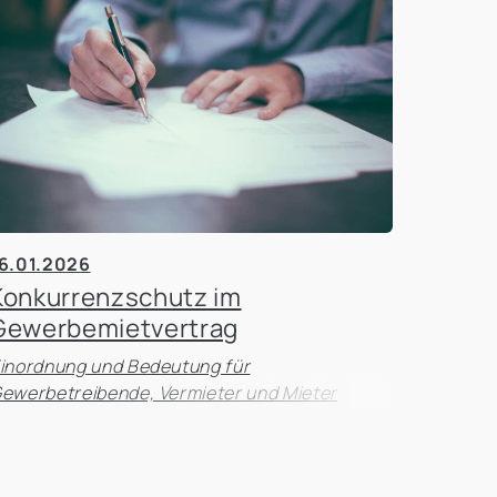
6.01.2026
Konkurrenzschutz im
Gewerbemietvertrag
inordnung und Bedeutung für
ewerbetreibende, Vermieter und Mieter