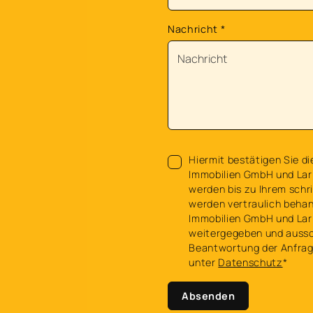
Nachricht
*
Hiermit bestätigen Sie di
Immobilien GmbH und Lar
werden bis zu Ihrem schri
werden vertraulich behan
Immobilien GmbH und Lar
weitergegeben und aussch
Beantwortung der Anfrage
unter
Datenschutz
*
Absenden