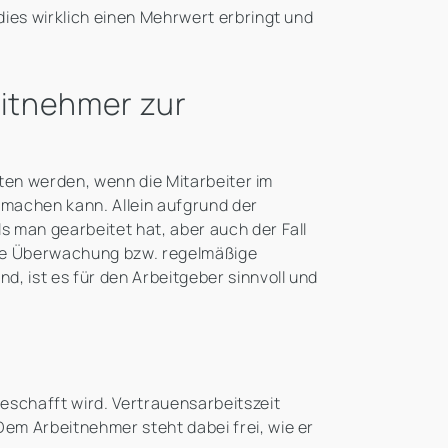
dies wirklich einen Mehrwert erbringt und
eitnehmer zur
alten werden, wenn die Mitarbeiter im
on machen kann. Allein aufgrund der
s man gearbeitet hat, aber auch der Fall
 Eine Überwachung bzw. regelmäßige
, ist es für den Arbeitgeber sinnvoll und
geschafft wird. Vertrauensarbeitszeit
em Arbeitnehmer steht dabei frei, wie er