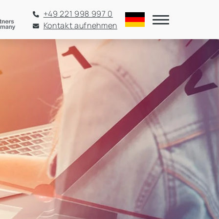
+49 221 998 997 0
Kontakt aufnehmen