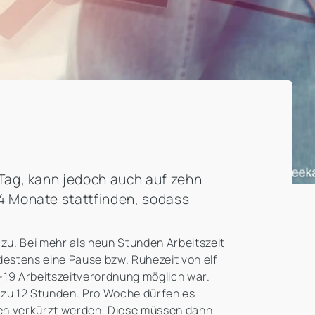
 Tag, kann jedoch auch auf zehn
4 Monate stattfinden, sodass
u. Bei mehr als neun Stunden Arbeitszeit
estens eine Pause bzw. Ruhezeit von elf
d-19 Arbeitszeitverordnung möglich war.
s zu 12 Stunden. Pro Woche dürfen es
den verkürzt werden. Diese müssen dann