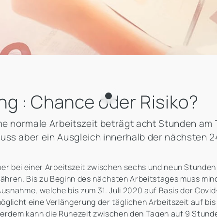
ng : Chance oder Risiko?
che normale Arbeitszeit beträgt acht Stunden am
uss aber ein Ausgleich innerhalb der nächsten 2
 bei einer Arbeitszeit zwischen sechs und neun Stunden z
ähren. Bis zu Beginn des nächsten Arbeitstages muss mind
Ausnahme, welche bis zum 31. Juli 2020 auf Basis der Covi
glicht eine Verlängerung der täglichen Arbeitszeit auf bi
ußerdem kann die Ruhezeit zwischen den Tagen auf 9 Stun