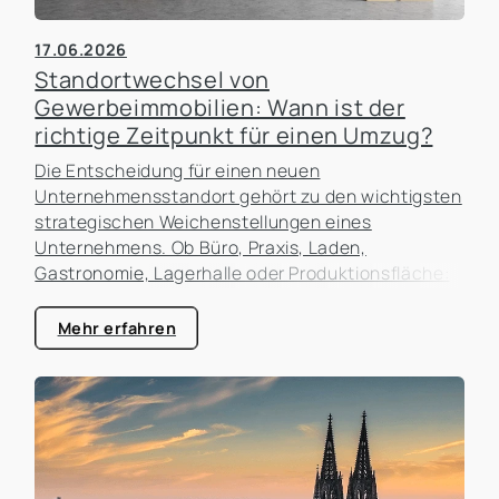
17.06.2026
Standortwechsel von
Gewerbeimmobilien: Wann ist der
richtige Zeitpunkt für einen Umzug?
Die Entscheidung für einen neuen
Unternehmensstandort gehört zu den wichtigsten
strategischen Weichenstellungen eines
Unternehmens. Ob Büro, Praxis, Laden,
Gastronomie, Lagerhalle oder Produktionsfläche:
Der Standort beeinflusst nicht nur die laufenden
Kosten, sondern auch die Erreichbarkeit für
Mehr erfahren
Kunden, die Attraktivität als Arbeitgeber und die
zukünftigen Entwicklungsmöglichkeiten des
Unternehmens. In der Praxis erleben wir häufig,
dass Unternehmen zu lange an einem Standort
festhalten, obwohl sich die Rahmenbedingungen
längst verändert haben. Gleichzeitig werden