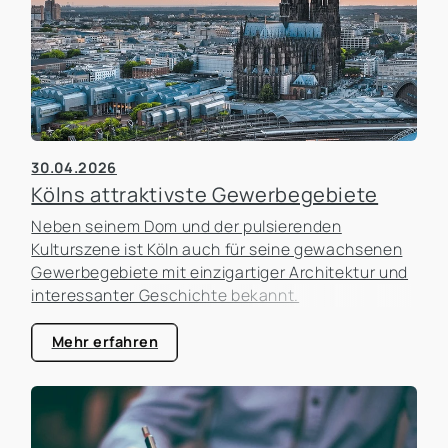
Umzüge manchmal überstürzt geplant, ohne die
tatsächlichen Auswirkungen ausreichend zu
analysieren.
30.04.2026
Kölns attraktivste Gewerbegebiete
Neben seinem Dom und der pulsierenden
Kulturszene ist Köln auch für seine gewachsenen
Gewerbegebiete mit einzigartiger Architektur und
interessanter Geschichte bekannt.
Mehr erfahren