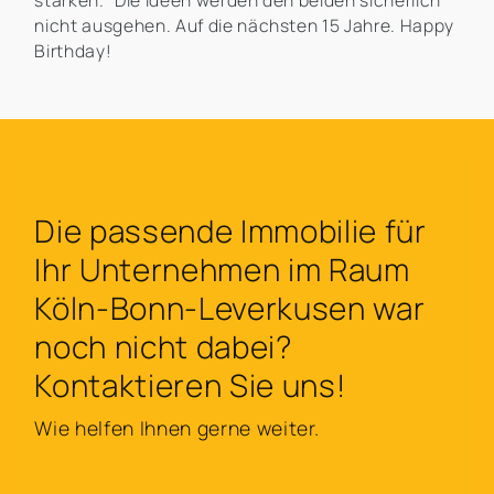
stärken.“ Die Ideen werden den beiden sicherlich
nicht ausgehen. Auf die nächsten 15 Jahre. Happy
Birthday!
Die passende Immobilie für
Ihr Unternehmen im Raum
Köln-Bonn-Leverkusen war
noch nicht dabei?
Kontaktieren Sie uns!
Wie helfen Ihnen gerne weiter.