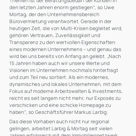
Themen ist der Beratungsbedarf der Kunden in
den letzten Jahren enorm gestiegen“, so Uwe
Mortag, der den Unternehmensbereich
Bürovermietung verantwortet. Gerade in der
heutigen Zeit, die von Multi-Krisen begleitet wird,
gehören Vertrauen, Zuverlässigkeit und
Transparenz zu den wertvollen Eigenschaften
eines modernen Unternehmens – und genau das
wird bei uns bereits von Anfang an gelebt. „Nach
15 Jahren haben auch wir unsere Werte und
Visionen im Unternehmen nochmals hinterfragt
und zum Teil neu sortiert. Als ein modernes,
dynamisches und lokales Unternehmen, mit dem
Fokus auf moderne Arbeitswelten & Investments,
reicht es seit langem nicht mehr, nur Exposés zu
verschicken und eine schicke Homepage zu
haben“, so Geschäftsführer Markus Larbig.
Das diese Vorhaben auch nicht nur regional
gelingen, arbeitet Larbig & Mortag seit vielen
Jahren erfolgreich mit dem Immobiliennetzwerk