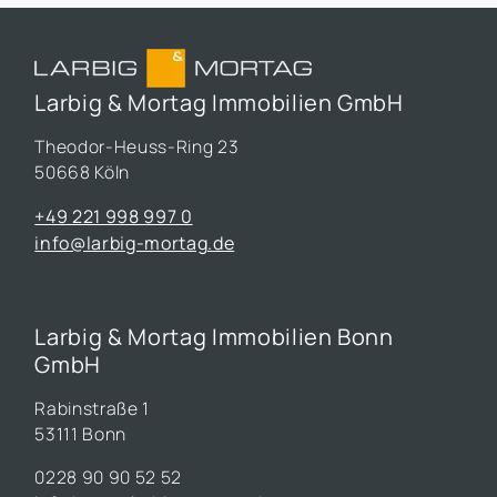
Larbig & Mortag Immobilien GmbH
Theodor-Heuss-Ring 23
50668 Köln
+49 221 998 997 0
info@larbig-mortag.de
Larbig & Mortag Immobilien Bonn
GmbH
Rabinstraße 1
53111 Bonn
0228 90 90 52 52