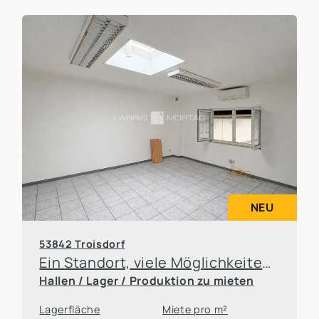
NEU
53842 Troisdorf
Ein Standort, viele Möglichkeiten – Büro- und Hallenflächen flexibel anmietbar
Hallen / Lager / Produktion zu mieten
Lagerfläche
Miete pro m²