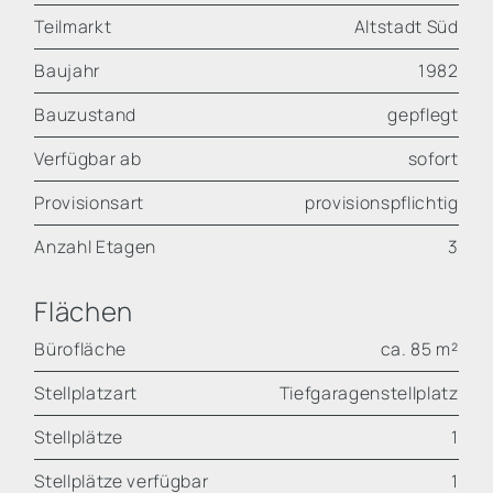
Teilmarkt
Altstadt Süd
Baujahr
1982
Bauzustand
gepflegt
Verfügbar ab
sofort
Provisionsart
provisionspflichtig
Anzahl Etagen
3
Flächen
Bürofläche
ca. 85 m²
Stellplatzart
Tiefgaragenstellplatz
Stellplätze
1
Stellplätze verfügbar
1