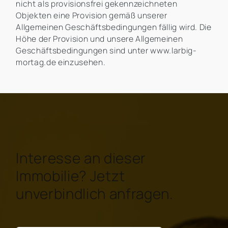
nicht als provisionsfrei gekennzeichneten
Objekten eine Provision gemäß unserer
Allgemeinen Geschäftsbedingungen fällig wird. Die
Höhe der Provision und unsere Allgemeinen
Geschäftsbedingungen sind unter www.larbig-
mortag.de einzusehen.
Interesse an dieser
Immobilie? Jetzt
unverbindlich anfragen.