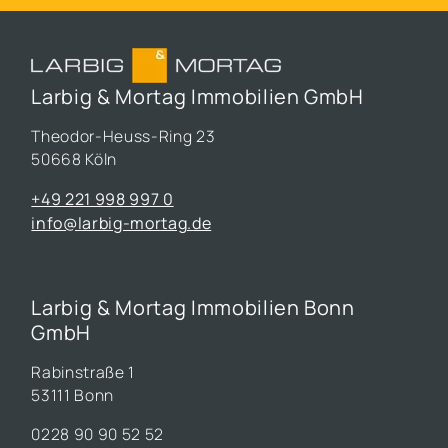
Larbig & Mortag Immobilien GmbH
Theodor-Heuss-Ring 23
50668 Köln
+49 221 998 997 0
info@larbig-mortag.de
Larbig & Mortag Immobilien Bonn
GmbH
Rabinstraße 1
53111 Bonn
0228 90 90 52 52