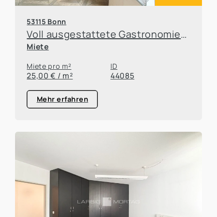
53115 Bonn
Voll ausgestattete Gastronomiefläche in Top-Lage von Bonn-Poppelsdorf
Miete
Miete pro m²
ID
25,00 € / m²
44085
Mehr erfahren