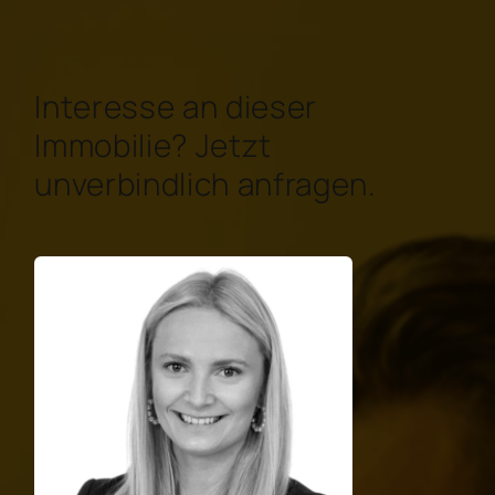
Interesse an dieser
Immobilie? Jetzt
unverbindlich anfragen.