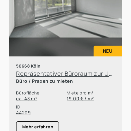
NEU
50668 Köln
Repräsentativer Büroraum zur Untervermietung in attraktiver Kölner Lage
Büro / Praxen zu mieten
Bürofläche
Miete pro m²
ca. 43 m²
19,00 € / m²
ID
44209
Mehr erfahren