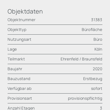
Objektdaten
Objektnummer
31383
Objekttyp
Bürofläche
Nutzungsart
Büro
Lage
Köln
Teilmarkt
Ehrenfeld / Braunsfeld
Baujahr
2020
Bauzustand
Erstbezug
Verfügbar ab
sofort
Provisionsart
provisionspflichtig
Anzahl Etagen
3