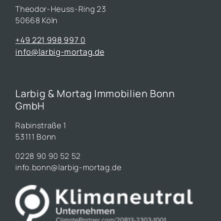
Theodor-Heuss-Ring 23
50668 Köln
+49 221 998 997 0
info@larbig-mortag.de
Larbig & Mortag Immobilien Bonn
GmbH
Rabinstraße 1
53111 Bonn
0228 90 90 52 52
info.bonn@larbig-mortag.de