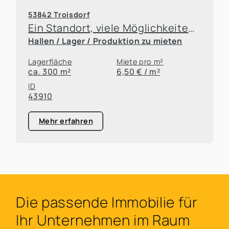
53842 Troisdorf
Ein Standort, viele Möglichkeiten – Büro- und Hallenflächen flexibel anmietbar
Hallen / Lager / Produktion zu mieten
Lagerfläche
Miete pro m²
ca. 300 m²
6,50 € / m²
ID
43910
Mehr erfahren
Die passende Immobilie für
Ihr Unternehmen im Raum