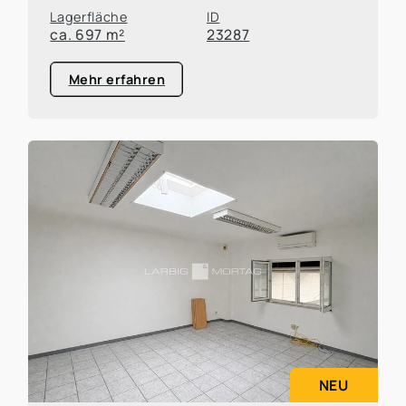
Lagerfläche
ID
ca. 697 m²
23287
Mehr erfahren
NEU