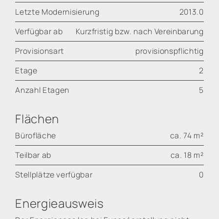
Letzte Modernisierung
2013.0
Verfügbar ab
Kurzfristig bzw. nach Vereinbarung
Provisionsart
provisionspflichtig
Etage
2
Anzahl Etagen
5
Flächen
Bürofläche
ca. 74 m²
Teilbar ab
ca. 18 m²
Stellplätze verfügbar
0
Energieausweis