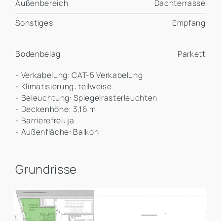
Außenbereich
Dachterrasse
Sonstiges
Empfang
Bodenbelag
Parkett
- Verkabelung: CAT-5 Verkabelung
- Klimatisierung: teilweise
- Beleuchtung: Spiegelrasterleuchten
- Deckenhöhe: 3,16 m
- Barrierefrei: ja
- Außenfläche: Balkon
Grundrisse