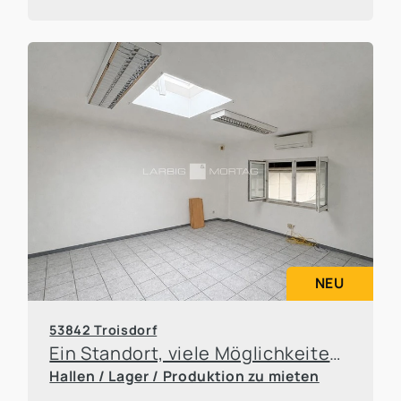
NEU
53842 Troisdorf
Ein Standort, viele Möglichkeiten – Büro- und Hallenflächen flexibel anmietbar
Hallen / Lager / Produktion zu mieten