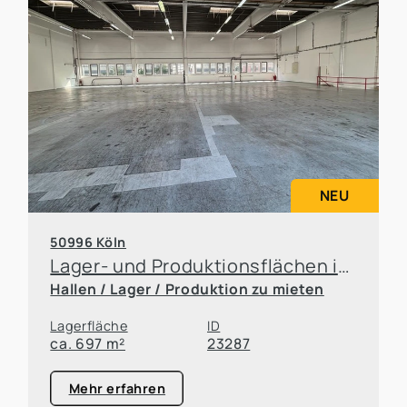
NEU
50996 Köln
Lager- und Produktionsflächen in Rodenkirchen
Hallen / Lager / Produktion zu mieten
Lagerfläche
ID
ca. 697 m²
23287
Mehr erfahren