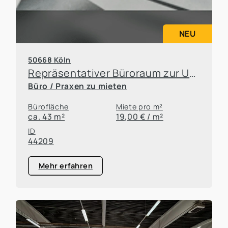
NEU
50668 Köln
Repräsentativer Büroraum zur Untervermietung in attraktiver Kölner Lage
Büro / Praxen zu mieten
Bürofläche
Miete pro m²
ca. 43 m²
19,00 € / m²
ID
44209
Mehr erfahren