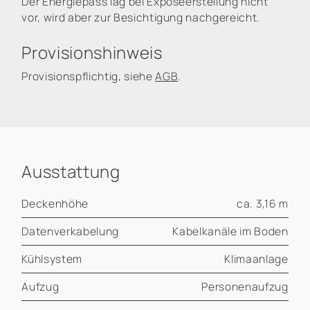
Der Energiepass lag bei Exposéerstellung nicht
vor, wird aber zur Besichtigung nachgereicht.
Provisionshinweis
Provisionspflichtig, siehe
AGB
.
Ausstattung
Deckenhöhe
ca. 3,16 m
Datenverkabelung
Kabelkanäle im Boden
Kühlsystem
Klimaanlage
Aufzug
Personenaufzug