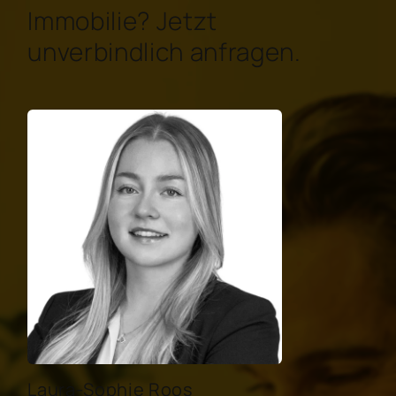
Immobilie? Jetzt
unverbindlich anfragen.
Laura-Sophie Roos