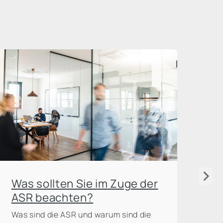
Wa
Was sollten Sie im Zuge der
Im
ASR beachten?
be
Was sind die ASR und warum sind die