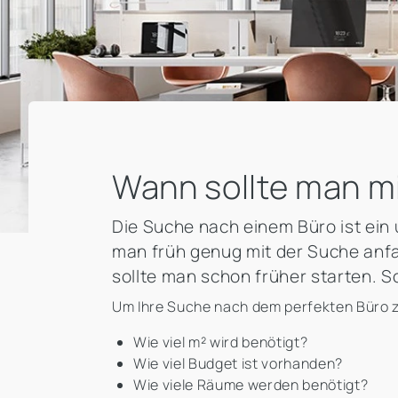
Wann sollte man m
Die Suche nach einem Büro ist ein
man früh genug mit der Suche anf
sollte man schon früher starten. Sc
Um Ihre Suche nach dem perfekten Büro zu
Wie viel m² wird benötigt?
Wie viel Budget ist vorhanden?
Wie viele Räume werden benötigt?