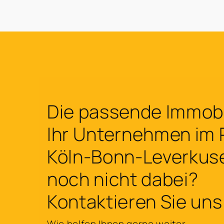
Die passende Immobil
Ihr Unternehmen im
Köln-Bonn-Leverkus
noch nicht dabei?
Kontaktieren Sie uns
Wie helfen Ihnen gerne weiter.