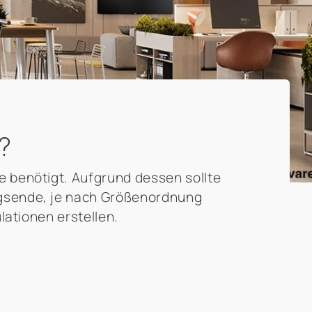
?
e benötigt. Aufgrund dessen sollte
agsende, je nach Größenordnung
lationen erstellen.