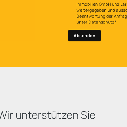
Immobilien GmbH und Lar
weitergegeben und aussch
Beantwortung der Anfrage
unter
Datenschutz
*
Absenden
ir unterstützen Sie