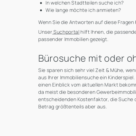
In welchen Stadtteilen suche ich?
Wie lange möchte ich anmieten?
Wenn Sie die Antworten auf diese Fragen 
Unser
Suchportal
hilft Ihnen, die passend
passender Immobilien gezeigt.
Bürosuche mit oder o
Sie sparen sich sehr viel Zeit & Mühe, wen
aus Ihrer Immobiliensuche ein Kinderspiel.
einen Einblick vom aktuellen Markt bekomm
da meist die besonderen Gewerbeimmobilien
entscheidenden Kostenfaktor, die Suche 
Betrag größtenteils aber aus.