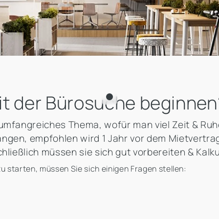
it der Bürosuche beginnen
 umfangreiches Thema, wofür man viel Zeit & Ruh
angen, empfohlen wird 1 Jahr vor dem Mietvertr
hließlich müssen sie sich gut vorbereiten & Kalku
 starten, müssen Sie sich einigen Fragen stellen: