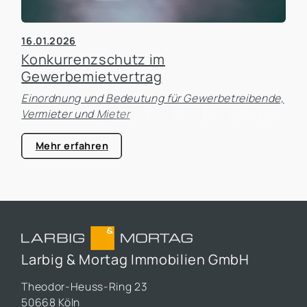
16.01.2026
Konkurrenzschutz im
Gewerbemietvertrag
Einordnung und Bedeutung für Gewerbetreibende,
Vermieter und Mieter
Mehr erfahren
Larbig & Mortag Immobilien GmbH
Theodor-Heuss-Ring 23
50668 Köln