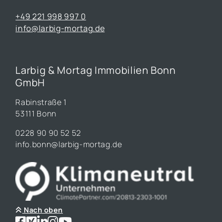
+49 221 998 997 0
info@larbig-mortag.de
Larbig & Mortag Immobilien Bonn
GmbH
Rabinstraße 1
53111 Bonn
0228 90 90 52 52
info.bonn@larbig-mortag.de
Nach oben