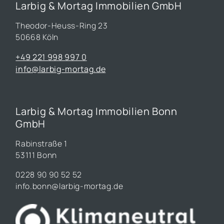
Larbig & Mortag Immobilien GmbH
Theodor-Heuss-Ring 23
50668 Köln
+49 221 998 997 0
info@larbig-mortag.de
Larbig & Mortag Immobilien Bonn
GmbH
Rabinstraße 1
53111 Bonn
0228 90 90 52 52
info.bonn@larbig-mortag.de