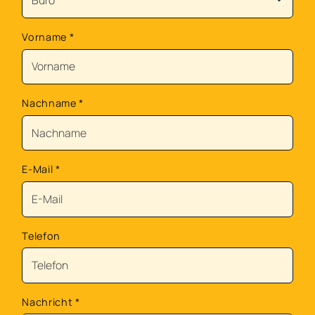
Vorname
*
Nachname
*
E-Mail
*
Telefon
Nachricht
*