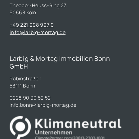
Theodor-Heuss-Ring 23
50668 Köln
+49 221 998 997 0
info@larbig-mortag.de
Larbig & Mortag Immobilien Bonn
GmbH
Rabinstraße 1
53111 Bonn
0228 90 90 52 52
info.bonn@larbig-mortag.de