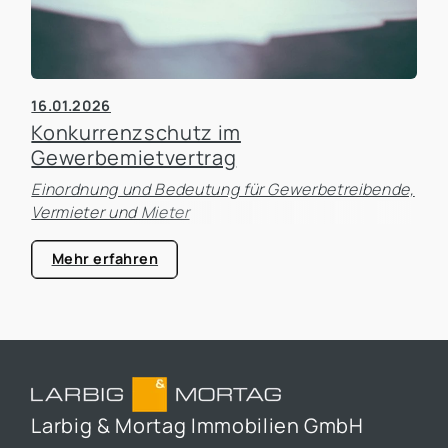
16.01.2026
Konkurrenzschutz im
Gewerbemietvertrag
Einordnung und Bedeutung für Gewerbetreibende,
Vermieter und Mieter
Mehr erfahren
Larbig & Mortag Immobilien GmbH