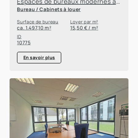
Espaces de bureaux modernes à Leverkusen
Bureau / Cabinets à louer
Surface de bureau
Loyer par m²
ca. 1.497,10 m²
15,50 € / m²
ID
10775
En savoir plus