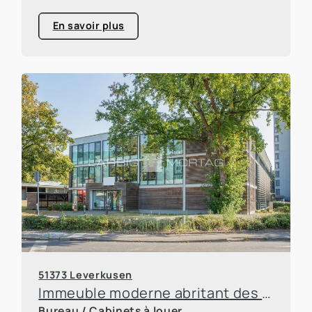
En savoir plus
51373 Leverkusen
Immeuble moderne abritant des bureaux et des cabinets médicaux à Leverkusen
Bureau / Cabinets à louer