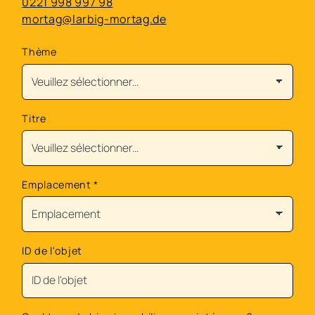
0221 998 997 98
mortag@larbig-mortag.de
Thème
Titre
Emplacement
*
ID de l'objet