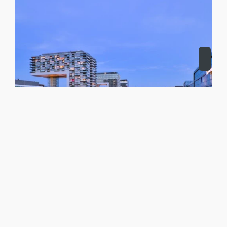
AGENT IMMOBILIER POUR BUREAUX,
ENTREPÔTS, RESTAURANTS OU
INVESTISSEMENTS COMMERCIAUX À