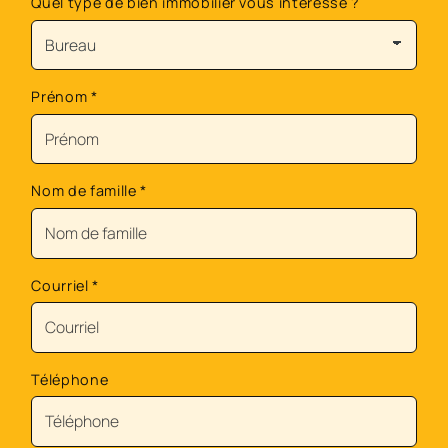
Quel type de bien immobilier vous intéresse ?
Prénom
*
Nom de famille
*
Courriel
*
Téléphone