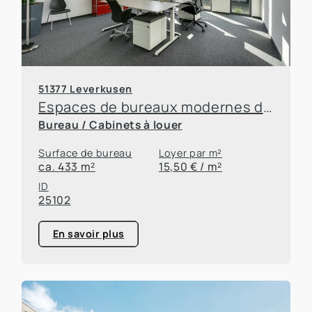
51377 Leverkusen
Espaces de bureaux modernes dans le parc d'innovation de Leverkusen
Bureau / Cabinets à louer
Surface de bureau
Loyer par m²
ca. 433 m²
15,50 € / m²
ID
25102
En savoir plus