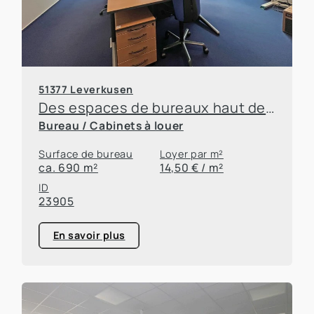
51377 Leverkusen
Des espaces de bureaux haut de gamme à l'InnovationsPark
Bureau / Cabinets à louer
Surface de bureau
Loyer par m²
ca. 690 m²
14,50 € / m²
ID
23905
En savoir plus