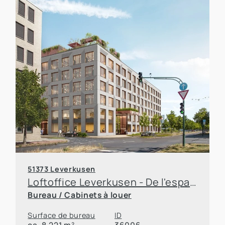
51373 Leverkusen
Loftoffice Leverkusen - De l'espace pour grandir
Bureau / Cabinets à louer
Surface de bureau
ID
ca. 8.221 m²
36006