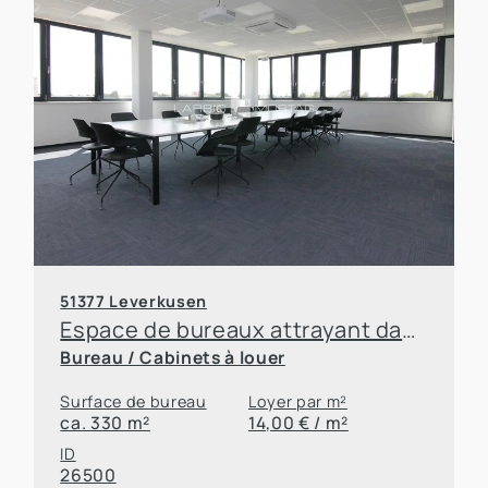
51377 Leverkusen
Espace de bureaux attrayant dans le parc d'innovation de Leverkusen
Bureau / Cabinets à louer
Surface de bureau
Loyer par m²
ca. 330 m²
14,00 € / m²
ID
26500