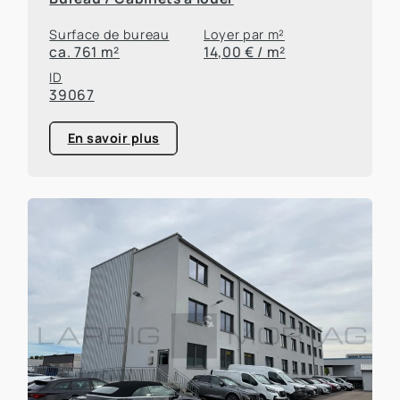
Surface de bureau
Loyer par m²
ca. 761 m²
14,00 € / m²
ID
39067
En savoir plus