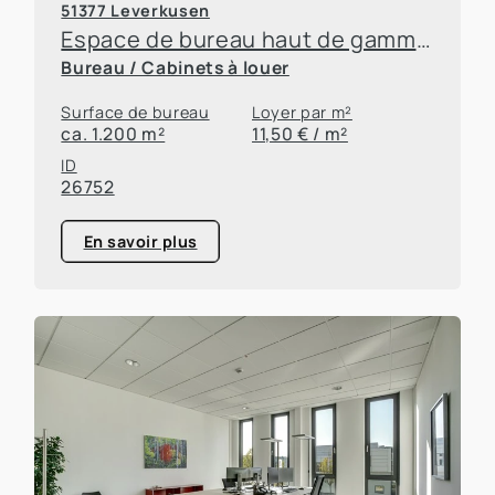
51377 Leverkusen
Espace de bureau haut de gamme dans le parc d'innovation de Leverkusen
Bureau / Cabinets à louer
Surface de bureau
Loyer par m²
ca. 1.200 m²
11,50 € / m²
ID
26752
En savoir plus