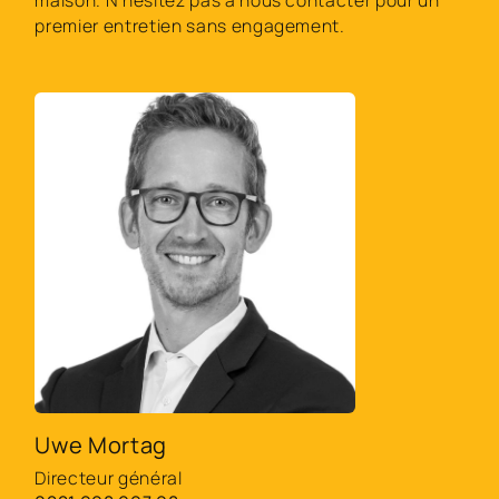
maison. N'hésitez pas à nous contacter pour un
premier entretien sans engagement.
Uwe Mortag
Directeur général