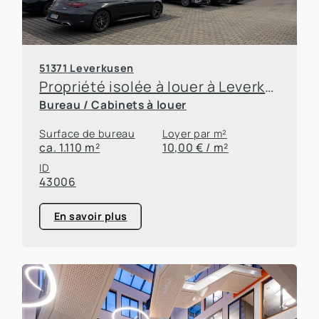
51371 Leverkusen
Propriété isolée à louer à Leverkusen-Bürrig
Bureau / Cabinets à louer
Surface de bureau
Loyer par m²
ca. 1.110 m²
10,00 € / m²
ID
43006
En savoir plus