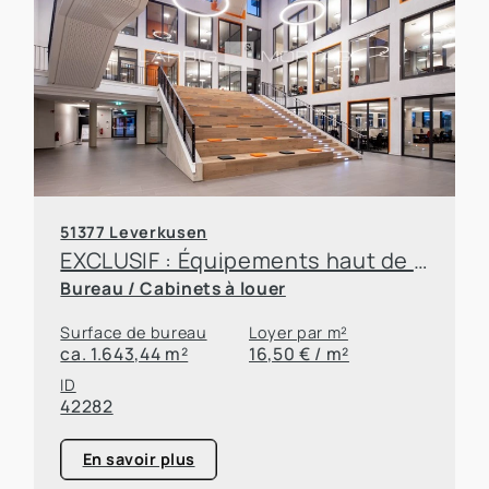
51377 Leverkusen
EXCLUSIF : Équipements haut de gamme, emplacement idéal et taux d'imposition réduit de moitié ! Louez votre nouveau bureau à Leverkusen !
Bureau / Cabinets à louer
Surface de bureau
Loyer par m²
ca. 1.643,44 m²
16,50 € / m²
ID
42282
En savoir plus