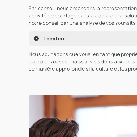
Par conseil, nous entendons la représentatio
activité de courtage dans le cadre d'une sol
notre conseil par une analyse de vos souhaits 
Location
Nous souhaitons que vous, en tant que proprié
durable. Nous connaissons les défis auxquels v
de manière approfondie si la culture et les pr