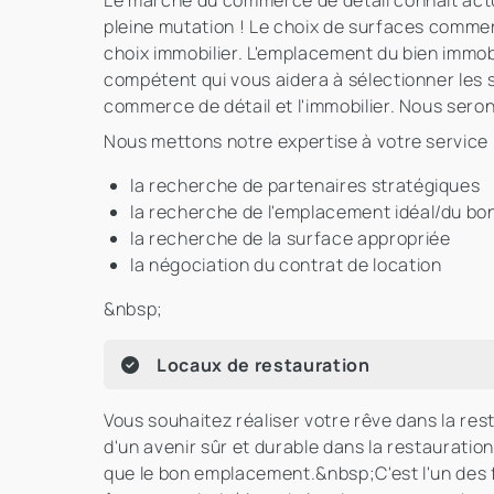
Le marché du commerce de détail connaît actu
pleine mutation ! Le choix de surfaces commerc
choix immobilier. L'emplacement du bien immobil
compétent qui vous aidera à sélectionner les 
commerce de détail et l'immobilier. Nous sero
Nous mettons notre expertise à votre service 
la recherche de partenaires stratégiques
la recherche de l'emplacement idéal/du b
la recherche de la surface appropriée
la négociation du contrat de location
&nbsp;
Locaux de restauration
Vous souhaitez réaliser votre rêve dans la re
d'un avenir sûr et durable dans la restaurati
que le bon emplacement.&nbsp;C'est l'un des f