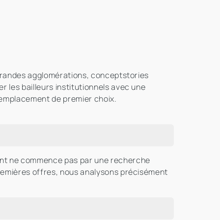
 grandes agglomérations, conceptstories
les bailleurs institutionnels avec une
 emplacement de premier choix.
ment ne commence pas par une recherche
premières offres, nous analysons précisément