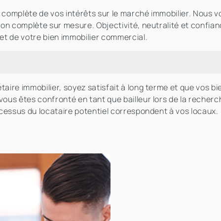
n complète de vos intérêts sur le marché immobilier. Nous
ution complète sur mesure. Objectivité, neutralité et con
et de votre bien immobilier commercial.
taire immobilier, soyez satisfait à long terme et que vos b
ous êtes confronté en tant que bailleur lors de la recherch
ocessus du locataire potentiel correspondent à vos locaux.