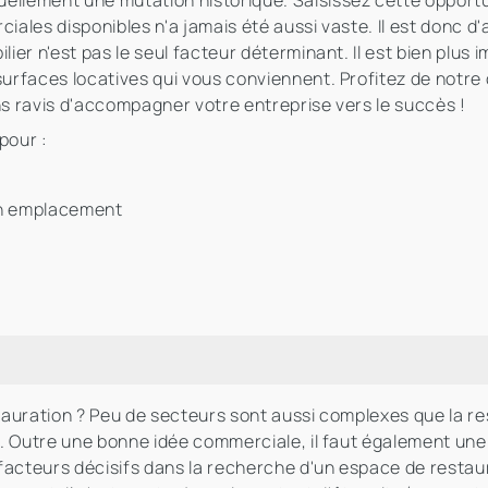
ellement une mutation historique. Saisissez cette opport
iales disponibles n'a jamais été aussi vaste. Il est donc d'
ier n'est pas le seul facteur déterminant. Il est bien plus 
surfaces locatives qui vous conviennent. Profitez de notre
ns ravis d'accompagner votre entreprise vers le succès !
pour :
on emplacement
stauration ? Peu de secteurs sont aussi complexes que la 
on. Outre une bonne idée commerciale, il faut également un
acteurs décisifs dans la recherche d'un espace de restaur