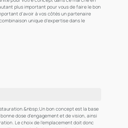
unité pour votre concept dans ce marché en
autant plus important pour vous de faire le bon
important d'avoir à vos côtés un partenaire
 combinaison unique d'expertise dans le
restauration.&nbsp;Un bon concept est la base
e bonne dose d'engagement et de vision, ainsi
ation. Le choix de l'emplacement doit donc