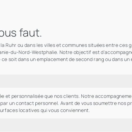
ous faut.
 la Ruhr ou dans les villes et communes situées entre ces
nie-du-Nord-Westphalie. Notre objectif est d'accompagner 
e ce soit dans un emplacement de second rang ou dans un
riée et personnalisée que nos clients. Notre accompagne
s par un contact personnel. Avant de vous soumettre nos 
urfaces locatives qui vous conviennent.