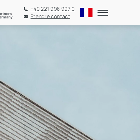
+49 221 998 997 0
Prendre contact