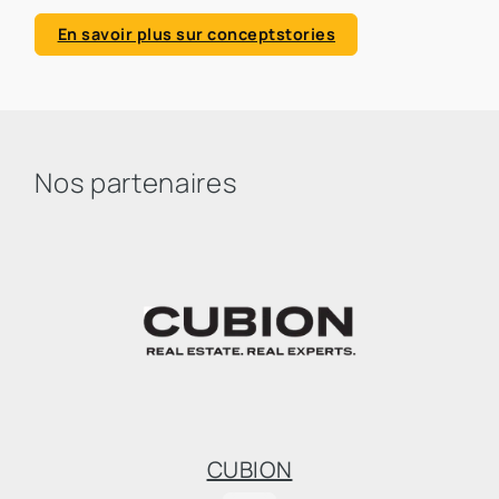
En savoir plus sur conceptstories
Nos partenaires
CUBION