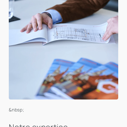
&nbsp;