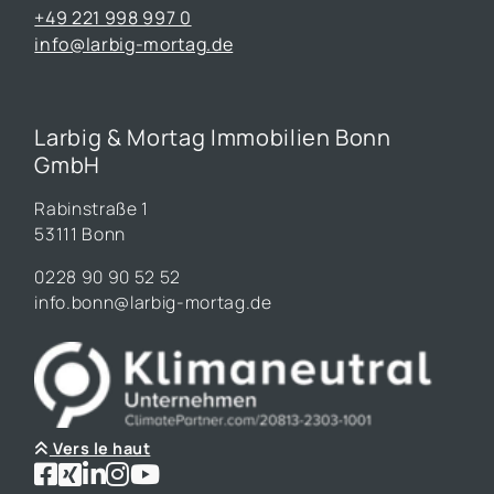
+49 221 998 997 0
info@larbig-mortag.de
Larbig & Mortag Immobilien Bonn
GmbH
Rabinstraße 1
53111 Bonn
0228 90 90 52 52
info.bonn@larbig-mortag.de
Vers le haut