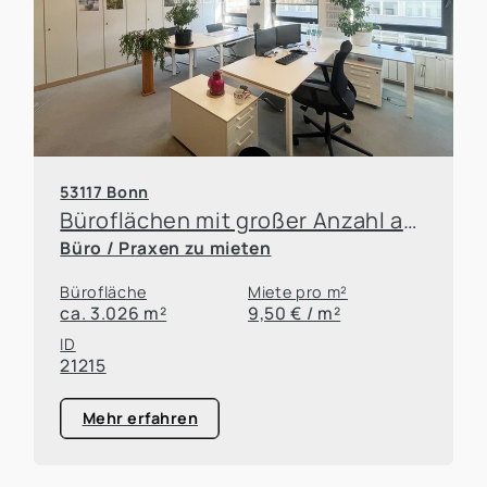
53117 Bonn
Büroflächen mit großer Anzahl an Stellplätzen und guter Erreichbarkeit zu vermieten
Büro / Praxen zu mieten
Bürofläche
Miete pro m²
ca. 3.026 m²
9,50 € / m²
ID
21215
Mehr erfahren