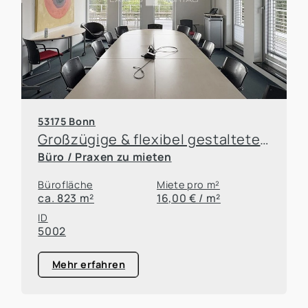
53175 Bonn
Großzügige & flexibel gestaltete Büroflächen in direkter Rheinnähe
Büro / Praxen zu mieten
Bürofläche
Miete pro m²
ca. 823 m²
16,00 € / m²
ID
5002
Mehr erfahren