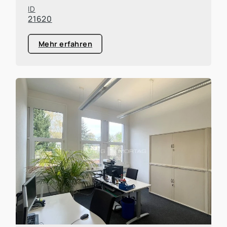
ID
21620
Mehr erfahren