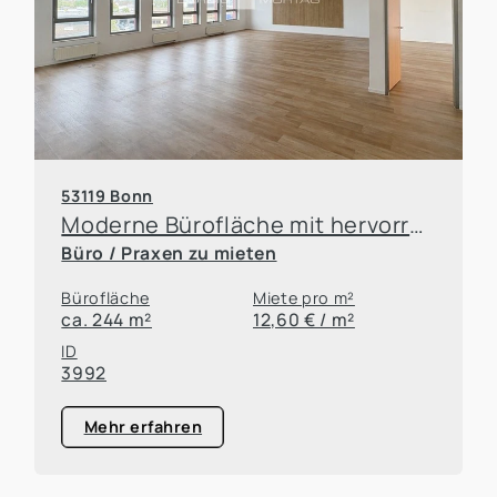
53119 Bonn
Moderne Bürofläche mit hervorragender Anbindung an den ÖPNV im Bonner Norden !
Büro / Praxen zu mieten
Bürofläche
Miete pro m²
ca. 244 m²
12,60 € / m²
ID
3992
Mehr erfahren