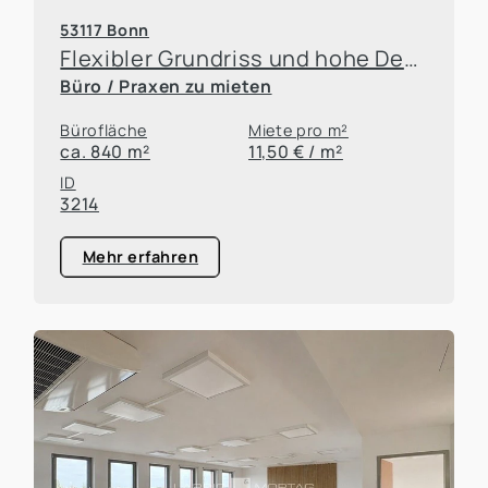
53117 Bonn
Flexibler Grundriss und hohe Decken - Ihr Büro mit hervorragender Anbindung!
Büro / Praxen zu mieten
Bürofläche
Miete pro m²
ca. 840 m²
11,50 € / m²
ID
3214
Mehr erfahren