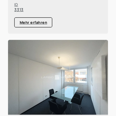
ID
3313
Mehr erfahren