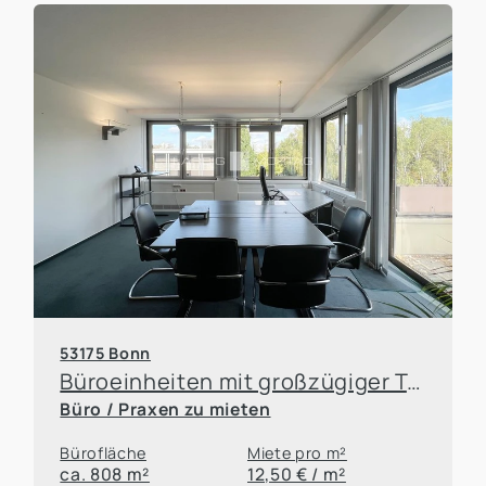
53175 Bonn
Büroeinheiten mit großzügiger Terrasse unmittelbar an der B9!
Büro / Praxen zu mieten
Bürofläche
Miete pro m²
ca. 808 m²
12,50 € / m²