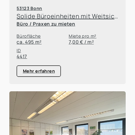
53123 Bonn
Solide Büroeinheiten mit Weitsicht in Bonn-Duisdorf
Büro / Praxen zu mieten
Bürofläche
Miete pro m²
ca. 495 m²
7,00 € / m²
ID
4417
Mehr erfahren