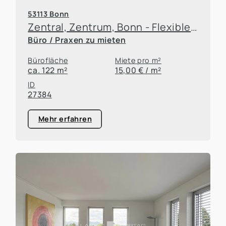
53113 Bonn
Zentral, Zentrum, Bonn - Flexible Anmietungszeit
Büro / Praxen zu mieten
Bürofläche
Miete pro m²
ca. 122 m²
15,00 € / m²
ID
27384
Mehr erfahren