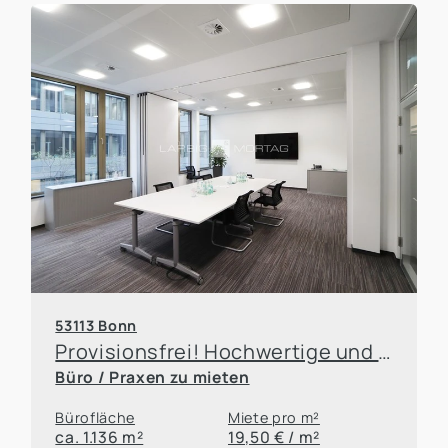
53113 Bonn
Provisionsfrei! Hochwertige und moderne Büroflächen unmittelbar am UN-Haltepunkt
Büro / Praxen zu mieten
Bürofläche
Miete pro m²
ca. 1.136 m²
19,50 € / m²