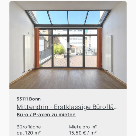
53111 Bonn
Mittendrin - Erstklassige Bürofläche im Bonner Zentrum
Büro / Praxen zu mieten
Bürofläche
Miete pro m²
ca. 120 m²
15,50 € / m²