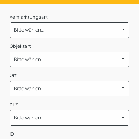
Vermarktungsart
Objektart
Ort
PLZ
ID