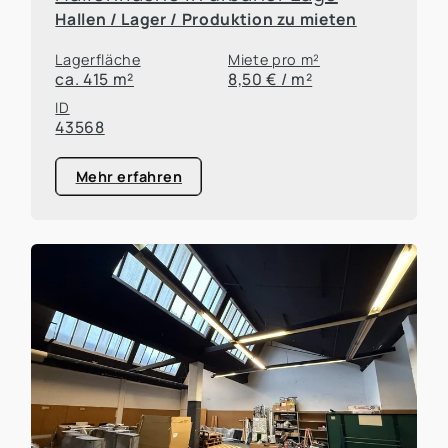
Hallen / Lager / Produktion zu mieten
Lagerfläche
Miete pro m²
ca. 415 m²
8,50 € / m²
ID
43568
Mehr erfahren