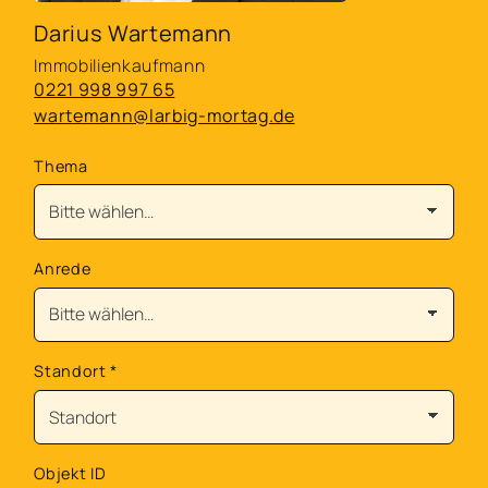
Darius Wartemann
Immobilienkaufmann
0221 998 997 65
wartemann@larbig-mortag.de
Thema
Anrede
Standort
*
Objekt ID