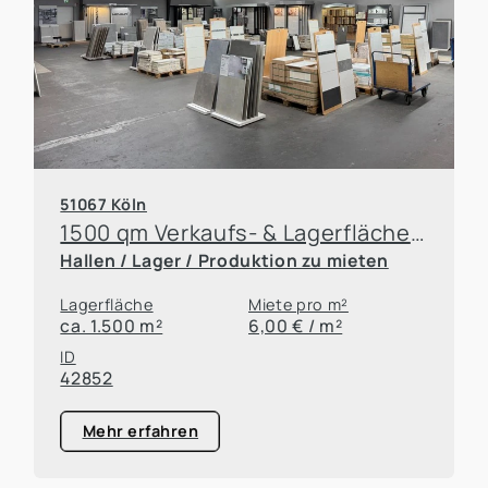
51067 Köln
1500 qm Verkaufs- & Lagerfläche, zzgl. Parkplatz in guter Sichtlage
Hallen / Lager / Produktion zu mieten
Lagerfläche
Miete pro m²
ca. 1.500 m²
6,00 € / m²
ID
42852
Mehr erfahren