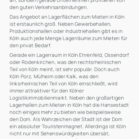
an, sondern gerade Unternehmen profitieren von
den guten Verkehrsanbindungen.
Das Angebot an Lagerflächen zum Mieten in Köln
ist erstaunlich groß. Neben Gewerbehallen,
Produktionshallen oder Industriehallen gibt es in
Köln auch jede Menge Lagerräume zum Mieten für
den privat Bedarf.
Gerade ein Lagerraum in Köln Ehrenfeld, Ossendorf
oder Rodenkirchen, was den rechtsrheinischen
Teil von Köln meint, ist sehr populär. Doch auch
Köln Porz, Mülheim oder Kalk, was den
linksrheinischen Teil von Köln einschließt, wird
immer attraktiver für den Kölner
Logistikimmobilienmarkt. Neben den großartigen
Lagerhallen zum Mieten in Köln hat die Hansestadt
noch einiges mehr zu bieten wie beispielsweise
den Dom. Als Wahrzeichen der Stadt ist der Dom
ein absoluter Touristenmagnet. Allerdings ist Köln
nicht nur mit Sehenswürdigkeiten übersät,