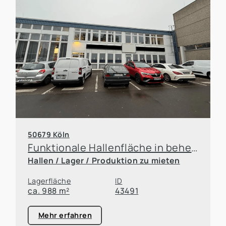
50679 Köln
Funktionale Hallenfläche in beheizter Lagerhalle
Hallen / Lager / Produktion zu mieten
Lagerfläche
ID
ca. 988 m²
43491
Mehr erfahren