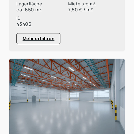
Lagerfläche
Miete pro m²
ca. 650 m²
7,50 € / m²
ID
43406
Mehr erfahren