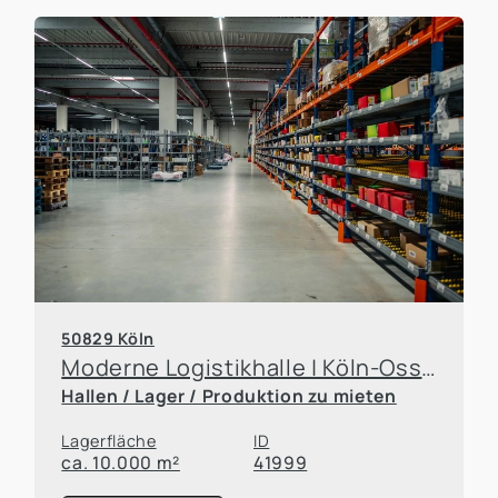
50829 Köln
Moderne Logistikhalle | Köln-Ossendorf | Überladebrücken | 6,2 m UKB
Hallen / Lager / Produktion zu mieten
Lagerfläche
ID
ca. 10.000 m²
41999