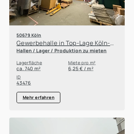
50679 Köln
Gewerbehalle in Top-Lage Köln-Deutz mit hervorragender Verkehrsanbindung
Hallen / Lager / Produktion zu mieten
Lagerfläche
Miete pro m²
ca. 740 m²
6,25 € / m²
ID
43476
Mehr erfahren