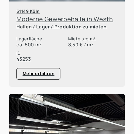
51149 Köln
Moderne Gewerbehalle in Westhoven
Hallen / Lager / Produktion zu mieten
Lagerfläche
Miete pro m²
ca. 500 m²
8,50 € / m²
ID
43253
Mehr erfahren