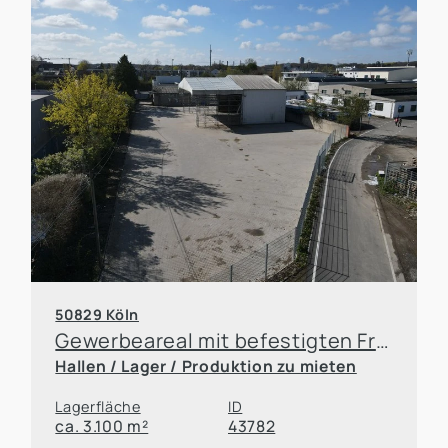
50829 Köln
Gewerbeareal mit befestigten Freiflächen, Werkstatt und Büroeinheit
Hallen / Lager / Produktion zu mieten
Lagerfläche
ID
ca. 3.100 m²
43782