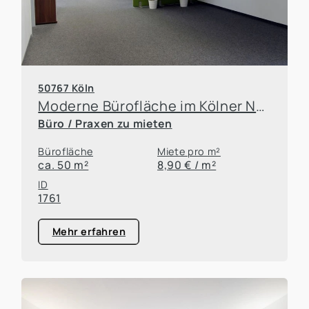
50767 Köln
Moderne Bürofläche im Kölner Norden mit S-Bahnanschluss
Büro / Praxen zu mieten
Bürofläche
Miete pro m²
ca. 50 m²
8,90 € / m²
ID
1761
Mehr erfahren