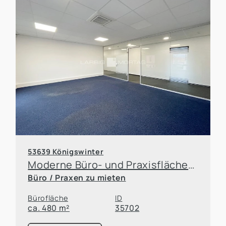
53639 Königswinter
Moderne Büro- und Praxisflächen mit Klimatisierung
Büro / Praxen zu mieten
Bürofläche
ID
ca. 480 m²
35702