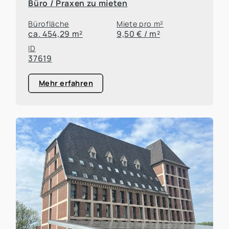
Büro / Praxen zu mieten
Bürofläche
Miete pro m²
ca. 454,29 m²
9,50 € / m²
ID
37619
Mehr erfahren