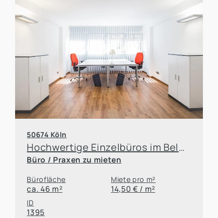
50674 Köln
Hochwertige Einzelbüros im Belgischen Viertel!
Büro / Praxen zu mieten
Bürofläche
Miete pro m²
ca. 46 m²
14,50 € / m²
ID
1395