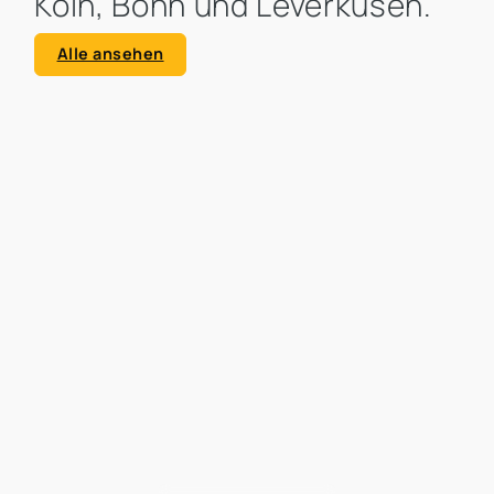
Köln, Bonn und Leverkusen.
Alle ansehen