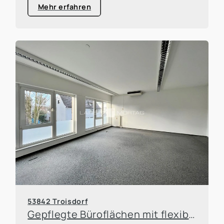
Mehr erfahren
53842 Troisdorf
Gepflegte Büroflächen mit flexibler Aufteilung und sehr guter Werbewirksamkeit!