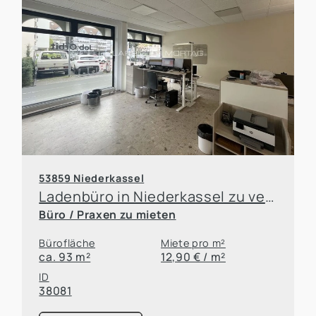
53859 Niederkassel
Ladenbüro in Niederkassel zu vermieten!
Büro / Praxen zu mieten
Bürofläche
Miete pro m²
ca. 93 m²
12,90 € / m²
ID
38081