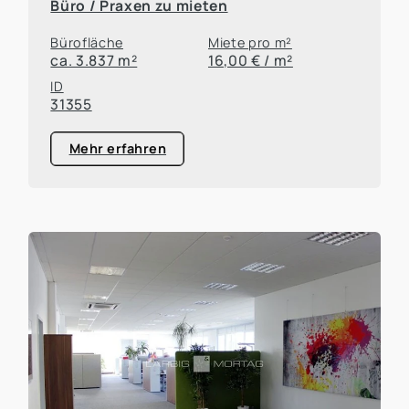
Büro / Praxen zu mieten
Bürofläche
Miete pro m²
ca. 3.837 m²
16,00 € / m²
ID
31355
Mehr erfahren