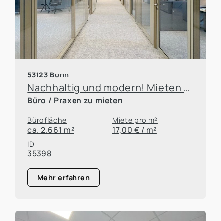
53123 Bonn
Nachhaltig und modern! Mieten Sie neue Büro- und Praxisflächen im Campus FritzHoch3!
Büro / Praxen zu mieten
Bürofläche
Miete pro m²
ca. 2.661 m²
17,00 € / m²
ID
35398
Mehr erfahren