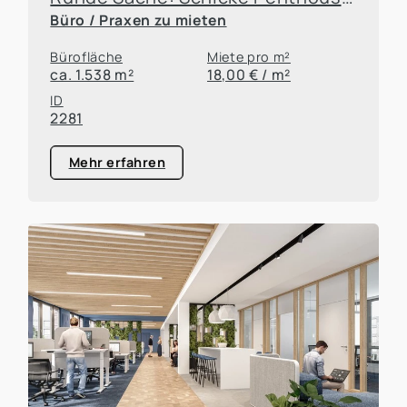
Büro / Praxen zu mieten
Bürofläche
Miete pro m²
ca. 1.538 m²
18,00 € / m²
ID
2281
Mehr erfahren