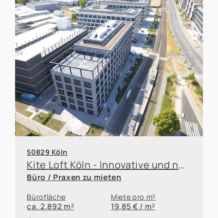
50829 Köln
Kite Loft Köln - Innovative und neuartige Büroflächen für Ihren Standort
Büro / Praxen zu mieten
Bürofläche
Miete pro m²
ca. 2.892 m²
19,85 € / m²