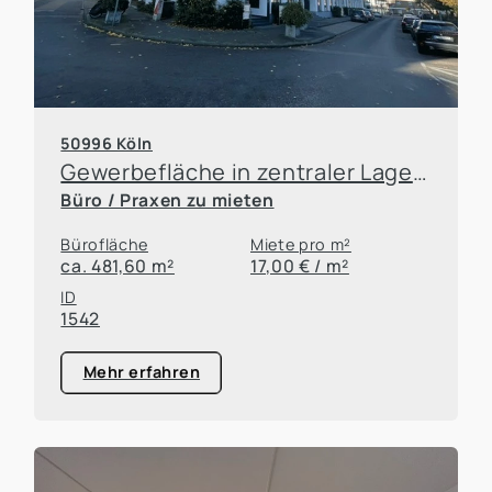
50996 Köln
Gewerbefläche in zentraler Lage von Rodenkirchen
Büro / Praxen zu mieten
Bürofläche
Miete pro m²
ca. 481,60 m²
17,00 € / m²
ID
1542
Mehr erfahren