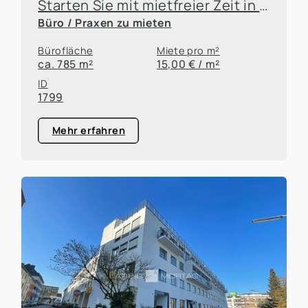
Starten Sie mit mietfreier Zeit in Ihre neuen Flächen!
Büro / Praxen zu mieten
Bürofläche
Miete pro m²
ca. 785 m²
15,00 € / m²
ID
1799
Mehr erfahren