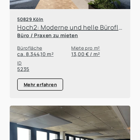
50829 Köln
Hoch2: Moderne und helle Büroflächen mit ausreichend Stellplätzen
Büro / Praxen zu mieten
Bürofläche
Miete pro m²
ca. 8.344,10 m²
13,00 € / m²
ID
5235
Mehr erfahren