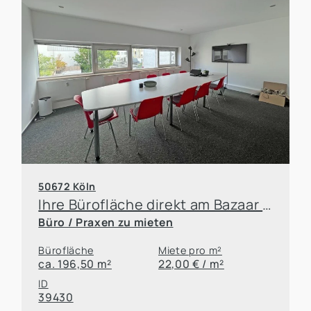
50672 Köln
Ihre Bürofläche direkt am Bazaar de Cologne
Büro / Praxen zu mieten
Bürofläche
Miete pro m²
ca. 196,50 m²
22,00 € / m²
ID
39430