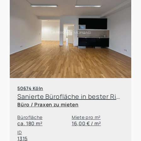
50674 Köln
Sanierte Bürofläche in bester Ringlage
Büro / Praxen zu mieten
Bürofläche
Miete pro m²
ca. 180 m²
16,00 € / m²
ID
1315