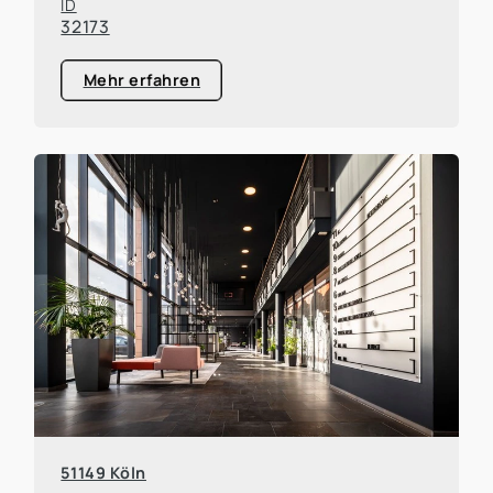
ID
32173
Mehr erfahren
51149 Köln