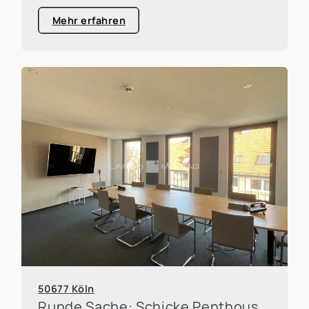
Mehr erfahren
50677 Köln
Runde Sache: Schicke Penthouse-Bürofläche mit Dachterrasse!