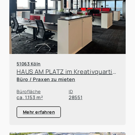
51063 Köln
HAUS AM PLATZ im Kreativquartier Schanzenstraße
Büro / Praxen zu mieten
Bürofläche
ID
ca. 1.153 m²
28551
Mehr erfahren