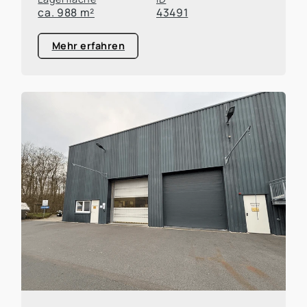
ca. 988 m²
43491
Mehr erfahren