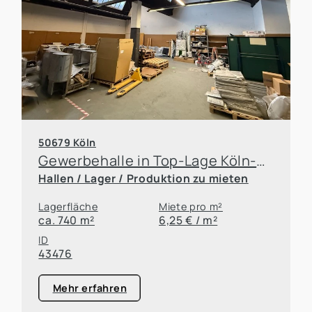
50679 Köln
Gewerbehalle in Top-Lage Köln-Deutz mit hervorragender Verkehrsanbindung
Hallen / Lager / Produktion zu mieten
Lagerfläche
Miete pro m²
ca. 740 m²
6,25 € / m²
ID
43476
Mehr erfahren