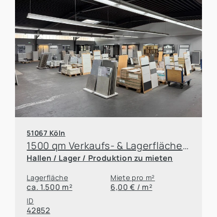
51067 Köln
1500 qm Verkaufs- & Lagerfläche, zzgl. Parkplatz in guter Sichtlage
Hallen / Lager / Produktion zu mieten
Lagerfläche
Miete pro m²
ca. 1.500 m²
6,00 € / m²
ID
42852