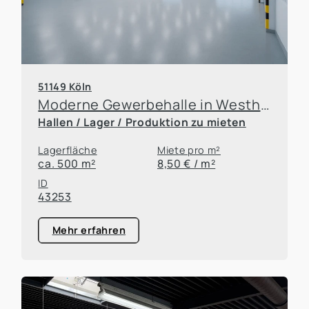
51149 Köln
Moderne Gewerbehalle in Westhoven
Hallen / Lager / Produktion zu mieten
Lagerfläche
Miete pro m²
ca. 500 m²
8,50 € / m²
ID
43253
Mehr erfahren