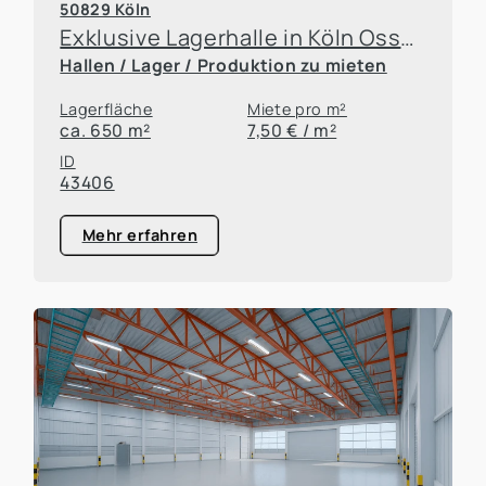
50829 Köln
Exklusive Lagerhalle in Köln Ossendorf
Hallen / Lager / Produktion zu mieten
Lagerfläche
Miete pro m²
ca. 650 m²
7,50 € / m²
ID
43406
Mehr erfahren