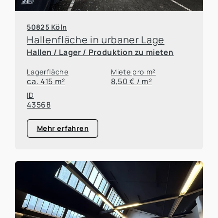
50825 Köln
Hallenfläche in urbaner Lage
Hallen / Lager / Produktion zu mieten
Lagerfläche
Miete pro m²
ca. 415 m²
8,50 € / m²
ID
43568
Mehr erfahren