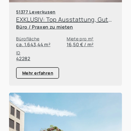
51377 Leverkusen
EXKLUSIV: Top Ausstattung, Gute Lage und halber Steuersatz! Mieten Sie ihr neues Büro in Leverkusen!
Büro / Praxen zu mieten
Bürofläche
Miete pro m²
ca. 1.643,44 m²
16,50 € / m²
ID
42282
Mehr erfahren