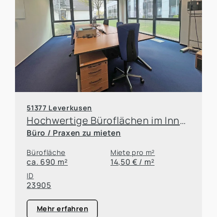
51377 Leverkusen
Hochwertige Büroflächen im InnovationsPark
Büro / Praxen zu mieten
Bürofläche
Miete pro m²
ca. 690 m²
14,50 € / m²
ID
23905
Mehr erfahren