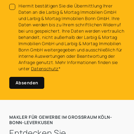
Hiermit bestätigen Sie die Übermittlung Ihrer
Daten an die Larbig & Mortag Immobilien GmbH
und Larbig & Mortag Immobilien Bonn GmbH. Ihre
Daten werden bis zu Ihrem schriftlichen Widerruf
bei uns gespeichert. Ihre Daten werden vertraulich
behandelt, nicht außerhalb der Larbig & Mortag
Immobilien GmbH und Larbig & Mortag Immobilien
Bonn GmbH weitergegeben und ausschließlich für
interne Auswertungen oder Beantwortung der
Anfrage genutzt. Mehr Informationen finden sie
unter
Datenschutz
*
Absenden
MAKLER FÜR GEWERBE IM GROSSRAUM KÖLN-B
ONN-LEVERKUSEN
Entdecken Sie