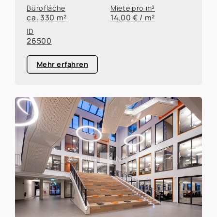
Bürofläche
Miete pro m²
ca. 330 m²
14,00 € / m²
ID
26500
Mehr erfahren