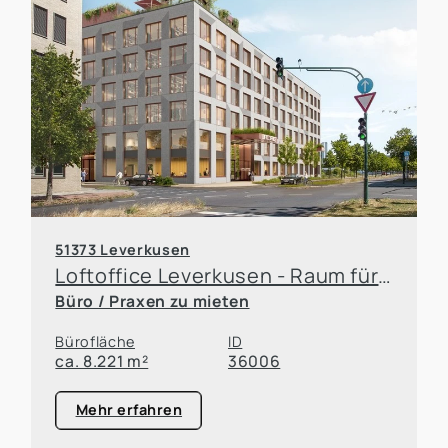
51373 Leverkusen
Loftoffice Leverkusen - Raum für Wachstum
Büro / Praxen zu mieten
Bürofläche
ID
ca. 8.221 m²
36006
Mehr erfahren