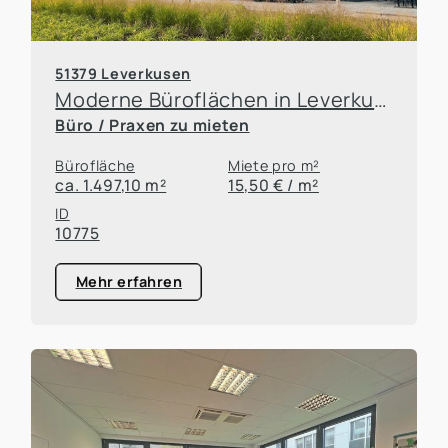
51379 Leverkusen
Moderne Büroflächen in Leverkusen
Büro / Praxen zu mieten
Bürofläche
Miete pro m²
ca. 1.497,10 m²
15,50 € / m²
ID
10775
Mehr erfahren