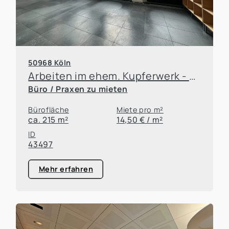
50968 Köln
Arbeiten im ehem. Kupferwerk - Bürolofts mit Atmosphäre
Büro / Praxen zu mieten
Bürofläche
Miete pro m²
ca. 215 m²
14,50 € / m²
ID
43497
Mehr erfahren