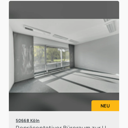
NEU
50668 Köln
Repräsentativer Büroraum zur Untervermietung in attraktiver Kölner Lage