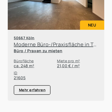
NEU
50667 Köln
Moderne Büro-/Praxisfläche in Top Innenstadtlage mit Terrasse
Büro / Praxen zu mieten
Bürofläche
Miete pro m²
ca. 248 m²
21,00 € / m²
ID
21605
Mehr erfahren