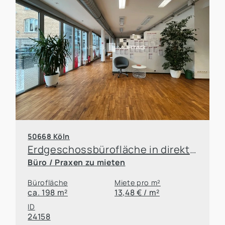
50668 Köln
Erdgeschossbürofläche in direkter Hauptbahnhof nähe zu vermieten
Büro / Praxen zu mieten
Bürofläche
Miete pro m²
ca. 198 m²
13,48 € / m²
ID
24158