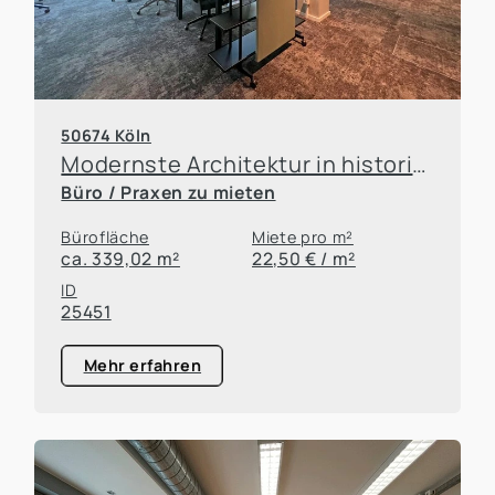
50674 Köln
Modernste Architektur in historischem Kontext
Büro / Praxen zu mieten
Bürofläche
Miete pro m²
ca. 339,02 m²
22,50 € / m²
ID
25451
Mehr erfahren