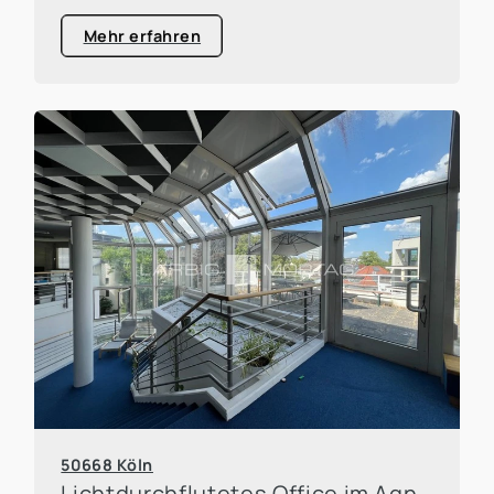
Mehr erfahren
50668 Köln
Lichtdurchflutetes Office im Agnesviertel