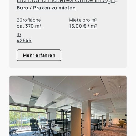
Büro / Praxen zu mieten
Bürofläche
Miete pro m²
ca. 370 m²
15,00 € / m²
ID
42545
Mehr erfahren