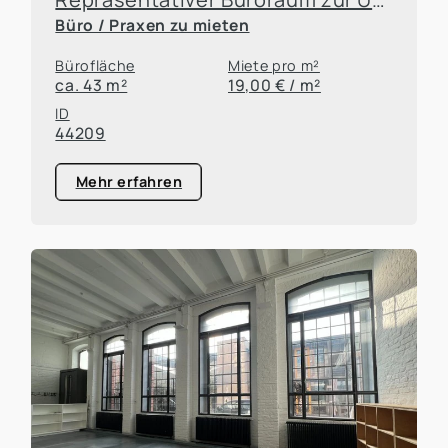
Büro / Praxen zu mieten
Bürofläche
Miete pro m²
ca. 43 m²
19,00 € / m²
ID
44209
Mehr erfahren