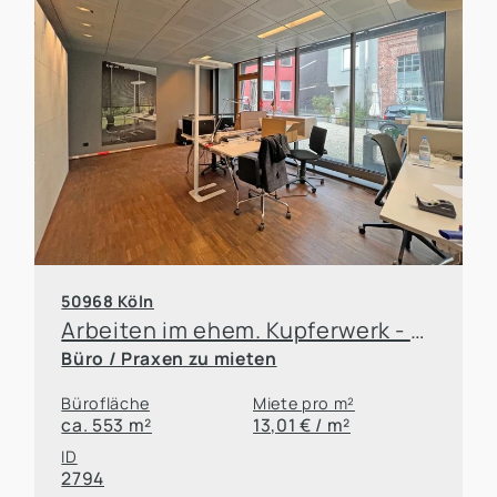
50968 Köln
Arbeiten im ehem. Kupferwerk - Bürolofts mit Atmosphäre
Büro / Praxen zu mieten
Bürofläche
Miete pro m²
ca. 553 m²
13,01 € / m²
ID
2794