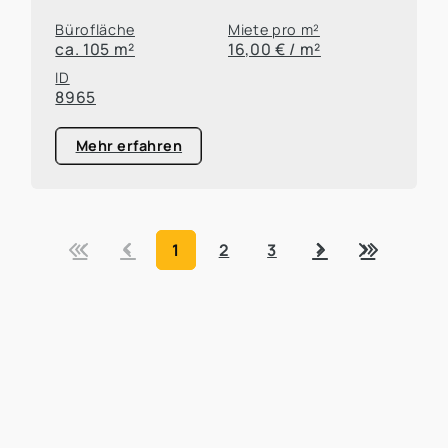
Bürofläche
Miete pro m²
ca. 105 m²
16,00 € / m²
ID
8965
Mehr erfahren
«
‹
›
»
1
2
3