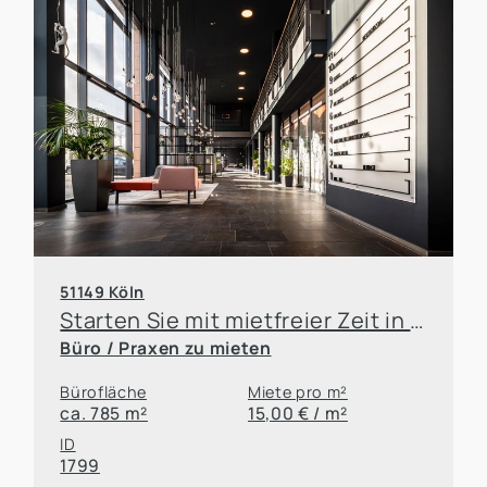
51149 Köln
Starten Sie mit mietfreier Zeit in Ihre neuen Flächen!
Büro / Praxen zu mieten
Bürofläche
Miete pro m²
ca. 785 m²
15,00 € / m²
ID
1799