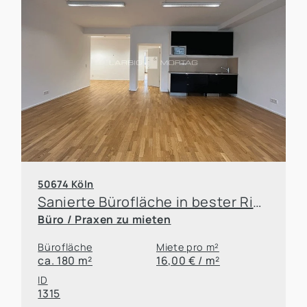
50674 Köln
Sanierte Bürofläche in bester Ringlage
Büro / Praxen zu mieten
Bürofläche
Miete pro m²
ca. 180 m²
16,00 € / m²
ID
1315