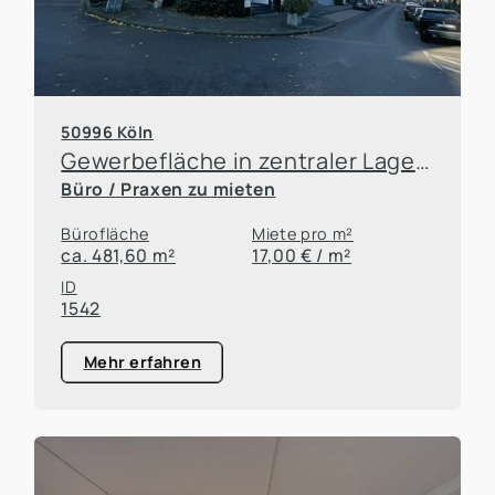
50996 Köln
Gewerbefläche in zentraler Lage von Rodenkirchen
Büro / Praxen zu mieten
Bürofläche
Miete pro m²
ca. 481,60 m²
17,00 € / m²
ID
1542
Mehr erfahren