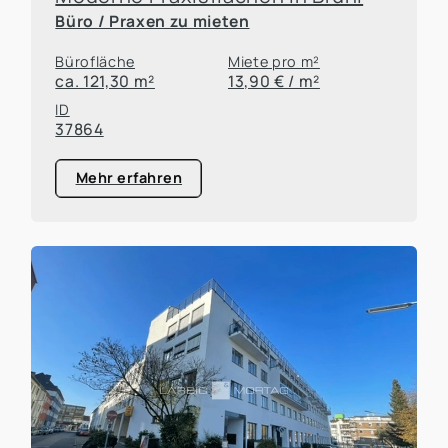
Büro / Praxen zu mieten
Bürofläche
Miete pro m²
ca. 121,30 m²
13,90 € / m²
ID
37864
Mehr erfahren