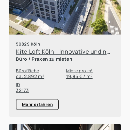
50829 Köln
Kite Loft Köln - Innovative und neuartige Büroflächen für Ihren Standort
Büro / Praxen zu mieten
Bürofläche
Miete pro m²
ca. 2.892 m²
19,85 € / m²
ID
32173
Mehr erfahren