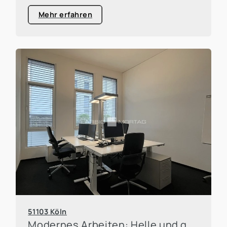
Mehr erfahren
51103 Köln
Modernes Arbeiten: Helle und gut angebundene Bürofläche am Deutzer Feld