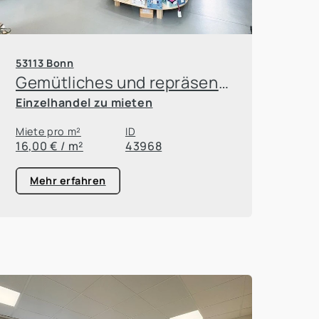
53113 Bonn
Gemütliches und repräsentatives Ladenlokal in der Bonner Südstadt!
Einzelhandel zu mieten
Miete pro m²
ID
16,00 € / m²
43968
Mehr erfahren