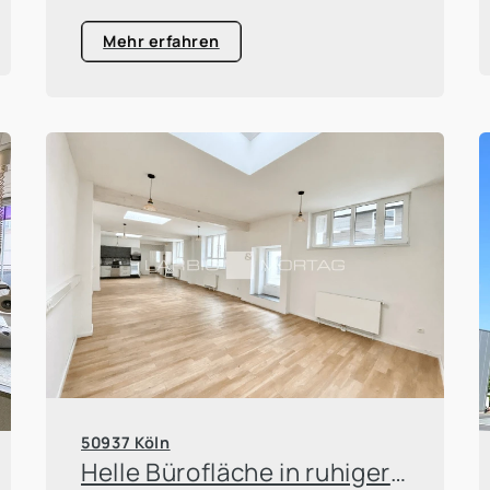
Mehr erfahren
50937 Köln
Helle Bürofläche in ruhiger Hinterhoflage in Köln-Sülz