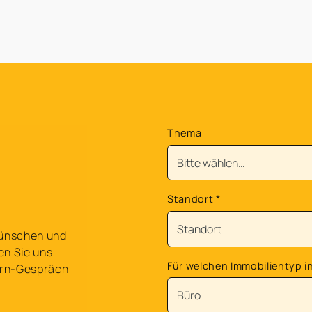
Thema
Standort
*
 Wünschen und
en Sie uns
Für welchen Immobilientyp in
ern-Gespräch