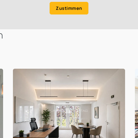
Zustimmen
n