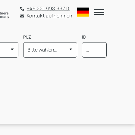
+49 221 998 997 0
Kontakt aufnehmen
PLZ
ID
Mietpreis pro m² bis