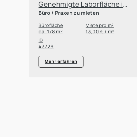
Genehmigte Laborfläche in belebtem Gewerbeareal in Lengsdorf
Büro / Praxen zu mieten
Bürofläche
Miete pro m²
ca. 178 m²
13,00 € / m²
ID
43729
Mehr erfahren