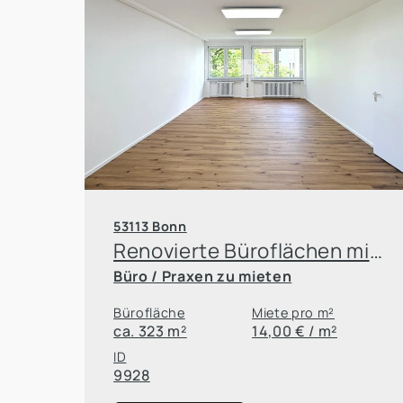
53113 Bonn
Renovierte Büroflächen mit optimaler Erreichbarkeit!
Büro / Praxen zu mieten
Bürofläche
Miete pro m²
ca. 323 m²
14,00 € / m²
ID
9928