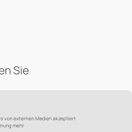
en Sie
es von externen Medien akzeptiert
immung mehr