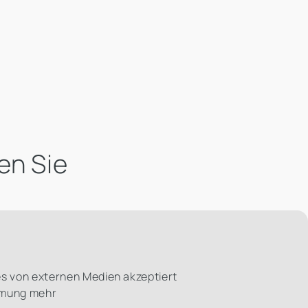
en Sie
es von externen Medien akzeptiert
immung mehr