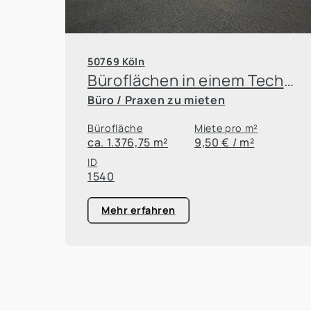
50769 Köln
Büroflächen in einem Technologie- und Trainingszentrum im Kölner Norden
Büro / Praxen zu mieten
Bürofläche
Miete pro m²
ca. 1.376,75 m²
9,50 € / m²
ID
1540
Mehr erfahren